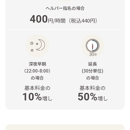
ヘルパー指名
の場合
400
円/時間
（税込440円）
深夜早朝
延長
（22:00-8:00）
(30分単位)
の場合
の場合
基本料金の
基本料金の
10%
50%
増し
増し