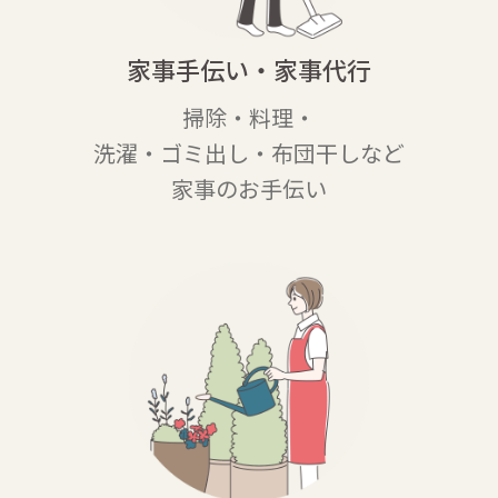
家事手伝い・家事代行
掃除・料理・
洗濯・ゴミ出し・布団干
しなど
家事のお手伝い