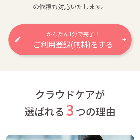
の依頼も対応いたします。
かんたん1分で完了！
ご利用登録(無料)をする
クラウドケアが
3
選ばれる
つの理由