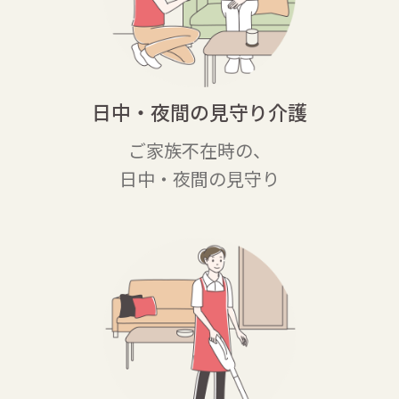
日中・夜間の
見守り介護
ご家族不在時の、
日中・夜間の見守り