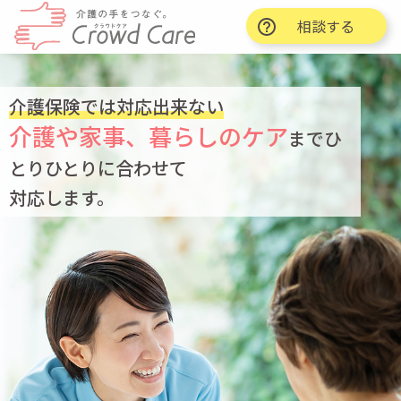
相談する
介護保険では対応出来ない
介護や家事、暮らしのケア
までひ
とりひとりに合わせて
対応します。