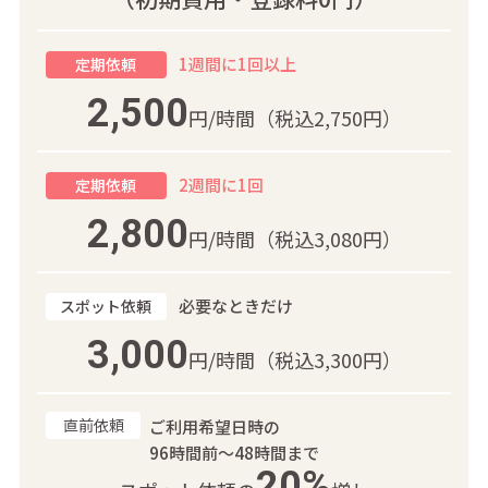
1週間に1回以上
定期依頼
2,500
円/時間
（税込2,750円）
2週間に1回
定期依頼
2,800
円/時間
（税込3,080円）
必要なときだけ
スポット依頼
3,000
円/時間
（税込3,300円）
直前依頼
ご利用希望日時の
96時間前～48時間まで
20%