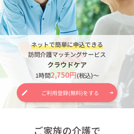
ネットで簡単に申込できる
訪問介護マッチングサービス
クラウドケア
2,750円
1時間
(税込)～
ご利用登録(無料)をする
ご家族の介護で