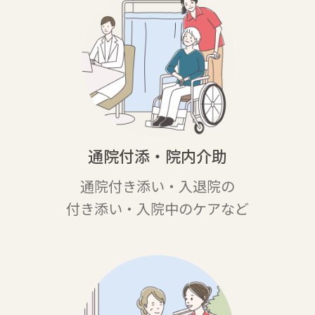
通院付添・院内介助
通院付き添い・入退院の
付き添い・入
院中のケアなど