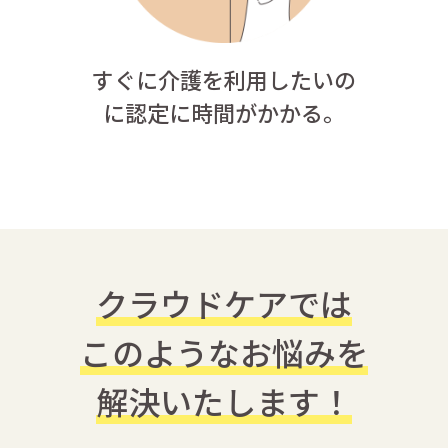
すぐに介護を利用したいの
に
認定に時間がかかる。
クラウドケアでは
このようなお悩みを
解決いたします！