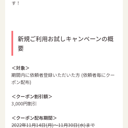
す！
新規ご利用お試しキャンペーンの概
要
＜対象＞
期間内に依頼者登録いただいた方 (依頼者毎にクー
ポン配布)
＜クーポン割引額＞
3,000円割引
＜クーポン配布期間＞
2022年11月14日(月)～11月30日(水)まで