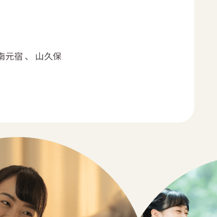
 南元宿 、 山久保