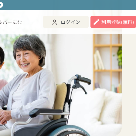
ルパーにな
ログイン
利用登録
(無料)
ご活用事例
ヘルパーになる
ログイン
登録する