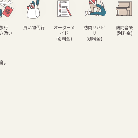
旅行
買い物代行
オーダーメ
訪問リハビ
訪問音楽
き添い
イド
リ
(別料金)
(別料金)
(別料金)
前。