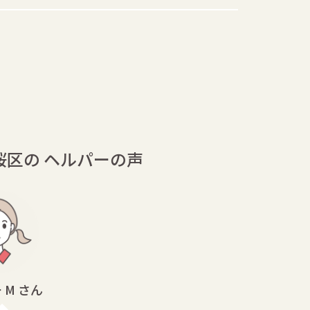
桜区の ヘルパーの声
 M さん