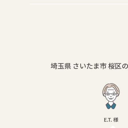
埼玉県 さいたま市 桜区
E.T. 様