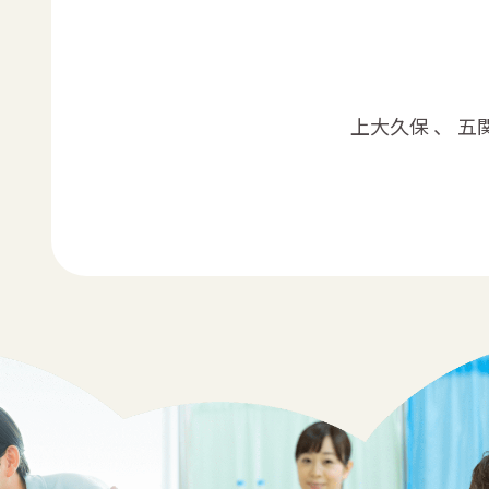
上大久保 、 五関