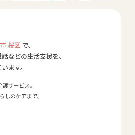
市 桜区
で、
世話などの生活支援を、
ています。
問介護サービス。
らしのケアまで、