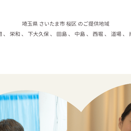
埼玉県 さいたま市 桜区 のご提供地域
 、 栄和 、 下大久保 、 田島 、 中島 、 西堀 、 道場 、