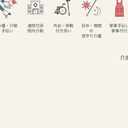
介護・介助
通院付添
外出・余暇
日中・夜間
家事手伝
手伝い
院内介助
付き添い
の
家事代行
見守り介護
介