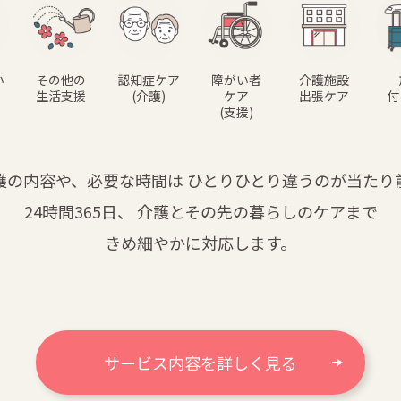
い
その他の
認知症ケア
障がい者
介護施設
生活支援
(介護)
ケア
出張ケア
付
(支援)
護の内容や、必要な時間は
ひとりひとり違うのが当たり
24時間365日、
介護とその先の暮らしのケアまで
きめ細やかに対応します。
サービス内容を詳しく見る