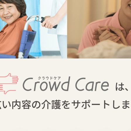
は
広い内容の介護を
サポートしま