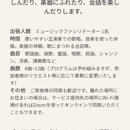
しんだり、楽器にふれたり、会話を楽し
んだりします。
出張人数
ミュージックファシリテーター 1名
時間
歌いやすい生演奏での歌唱。音楽を使った体
操。楽器の体験。歌にまつわる会話等。
曲目
歌謡曲、演歌、童謡、唱歌、民謡、シャンソ
ン、洋楽、讃美歌など
曲数
6曲~12曲（プログラムは予め組みますが、参
加者様のリクエスト等に応じて柔軟に変更いたしま
す）
その他
ご家族様の同席も歓迎です。離れた場所に
お住まいの場合は、サービス提供先の場所にWi-Fi環
境があればZoomを使ってオンラインで同席いただく
こともできます。