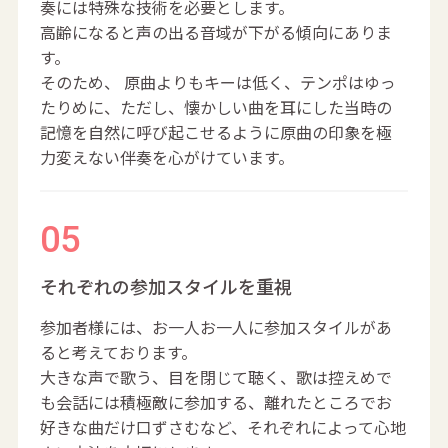
奏には特殊な技術を必要とします。
高齢になると声の出る音域が下がる傾向にありま
す。
そのため、 原曲よりもキーは低く、テンポはゆっ
たりめに、ただし、懐かしい曲を耳にした当時の
記憶を自然に呼び起こせるように原曲の印象を極
力変えない伴奏を心がけています。
それぞれの参加スタイルを重視
参加者様には、お一人お一人に参加スタイルがあ
ると考えております。
大きな声で歌う、目を閉じて聴く、歌は控えめで
も会話には積極敵に参加する、離れたところでお
好きな曲だけ口ずさむなど、それぞれによって心地