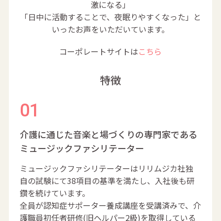
激になる」
「日中に活動することで、夜眠りやすくなった」と
いったお声をいただいています。
コーポレートサイトは
こちら
特徴
介護に通じた音楽と場づくりの専門家である
ミュージックファシリテーター
ミュージックファシリテーターはリリムジカ社独
自の試験にて38項目の基準を満たし、入社後も研
鑽を続けています。
全員が認知症サポーター養成講座を受講済みで、介
護職員初任者研修(旧ヘルパー2級)を取得している