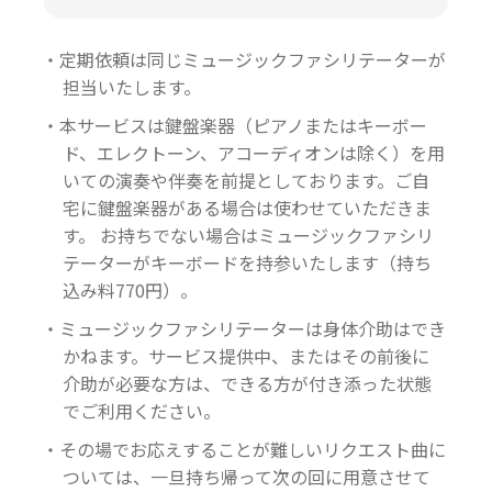
・定期依頼は同じミュージックファシリテーターが
担当いたします。
・本サービスは鍵盤楽器（ピアノまたはキーボー
ド、エレクトーン、アコーディオンは除く）を用
いての演奏や伴奏を前提としております。ご自
宅に鍵盤楽器がある場合は使わせていただきま
す。 お持ちでない場合はミュージックファシリ
テーターがキーボードを持参いたします（持ち
込み料770円）。
・ミュージックファシリテーターは身体介助はでき
かねます。サービス提供中、またはその前後に
介助が必要な方は、できる方が付き添った状態
でご利用ください。
・その場でお応えすることが難しいリクエスト曲に
ついては、一旦持ち帰って次の回に用意させて