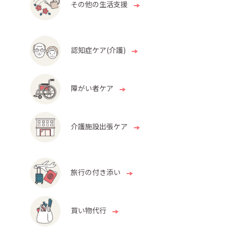
その他の生活支援
認知症ケア(介護)
障がい者ケア
介護施設出張ケア
旅行の付き添い
買い物代行