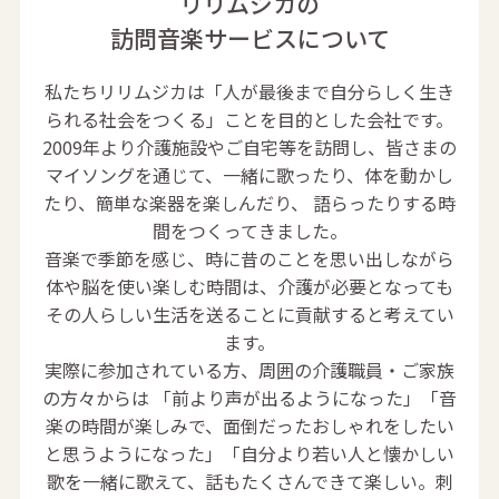
リリムジカの
訪問音楽サービスについて
私たちリリムジカは「人が最後まで自分らしく生き
られる社会をつくる」ことを目的とした会社です。
2009年より介護施設やご自宅等を訪問し、皆さまの
マイソングを通じて、一緒に歌ったり、体を動かし
たり、簡単な楽器を楽しんだり、 語らったりする時
間をつくってきました。
音楽で季節を感じ、時に昔のことを思い出しながら
体や脳を使い楽しむ時間は、介護が必要となっても
その人らしい生活を送ることに貢献すると考えてい
ます。
実際に参加されている方、周囲の介護職員・ご家族
の方々からは 「前より声が出るようになった」「音
楽の時間が楽しみで、面倒だったおしゃれをしたい
と思うようになった」
「自分より若い人と懐かしい
歌を一緒に歌えて、話もたくさんできて楽しい。刺