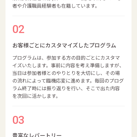
者や介護職員経験者も在籍しています。
お客様ごとにカスタマイズしたプログラム
プログラムは、参加する方の目的ごとにカスタマ
イズいたします。事前に内容を考え準備しますが、
当日は参加者様とのやりとりを大切にし、その場
の流れによって臨機応変に進めます。毎回のプログ
ラム終了時には振り返りを行い、そこで出た内容
を次回に活かします。
豊富なレパートリー