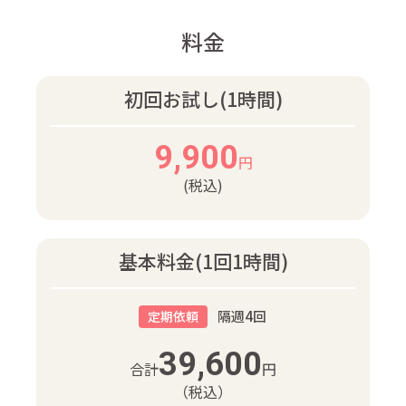
料金
初回お試し(1時間)
9,900
円
(税込)
基本料金(1回1時間)
隔週4回
定期依頼
39,600
合計
円
（税込）