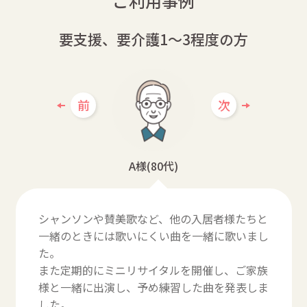
ご利用事例
要支援、要介護1～3程度の方
前
次
A様(80代)
シャンソンや賛美歌など、他の入居者様たちと
一緒のときには歌いにくい曲を一緒に歌いまし
た。
また定期的にミニリサイタルを開催し、ご家族
様と一緒に出演し、予め練習した曲を発表しま
した。