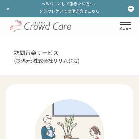
ヘルパーとして働きたい方へ、
ヘルパーとして働きたい方へ、
クラウドケアでの働き方はこちら
クラウドケアでの働き方はこちら
ログイン
登録する
訪問音楽サービス
(提供元: 株式会社リリムジカ)