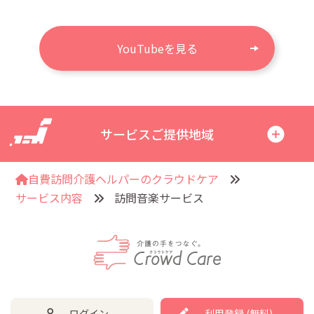
YouTubeを見る
サービスご提供地域
自費訪問介護ヘルパーのクラウドケア
サービス内容
訪問音楽サービス
ログイン
利用登録 (無料)