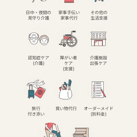
日中・夜間の
家事手伝い
その他の
見守り介護
家事代行
生活支援
認知症ケア
障がい者
介護施設
(介護)
ケア
出張ケア
(支援)
旅行
買い物代行
オーダーメイド
付き添い
(別料金)