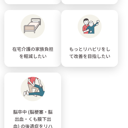
在宅介護の家族負担
もっとリハビリをし
を軽減したい
て改善を目指したい
脳卒中 (脳梗塞・脳
出血・くも膜下出
血) の後遺症をリハ