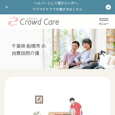
ヘルパーとして働きたい方へ、
ヘルパーとして働きたい方へ、
クラウドケアでの働き方はこちら
クラウドケアでの働き方はこちら
ログイン
登録する
千葉県 船橋市 の
自費訪問介護