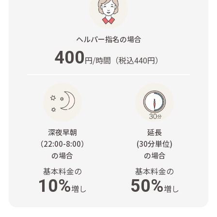
ヘルパー指名
の場合
400
円/時間
（税込440円）
深夜早朝
延長
（22:00-8:00）
(30分単位)
の場合
の場合
基本料金の
基本料金の
10%
50%
増し
増し