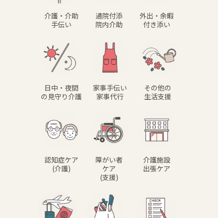
介護・介助
通院付添
外出・余暇
手伝い
院内介助
付き添い
日中・夜間
家事手伝い
その他の
の見守り介護
家事代行
生活支援
認知症ケア
障がい者
介護施設
(介護)
ケア
出張ケア
(支援)