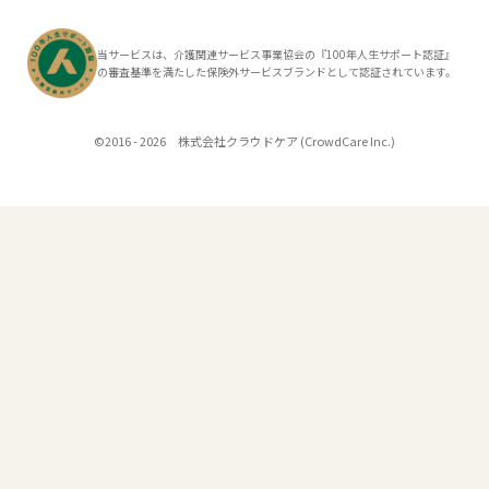
当サービスは、介護関連サービス事業協会の『100年人生サポート認証』
の審査基準を満たした保険外サービスブランドとして認証されています。
©2016 - 2026 株式会社クラウドケア (CrowdCare Inc.)