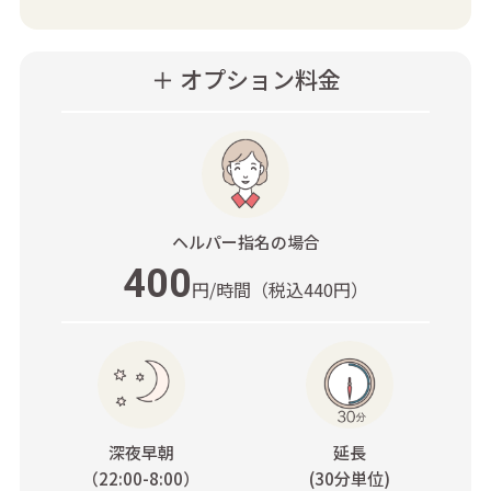
＋ オプション料金
ヘルパー指名
の場合
400
円/時間
（税込440円）
深夜早朝
延長
（22:00-8:00）
(30分単位)