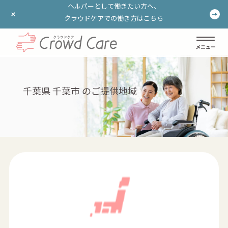
ヘルパーとして働きたい方へ、
ヘルパーとして働きたい方へ、
クラウドケアでの働き方はこちら
クラウドケアでの働き方はこちら
ログイン
登録する
千葉県 千葉市 のご提供地域