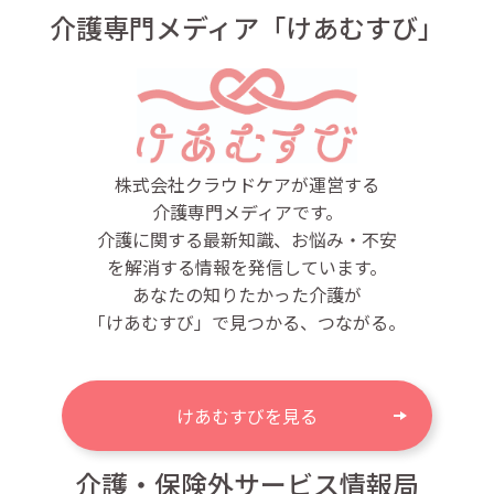
介護専門メディア「けあむすび」
株式会社クラウドケアが運営する
介護専門メディアです。
介護に関する最新知識、お悩み・不安
を解消する情報を発信しています。
あなたの知りたかった介護が
「けあむすび」で見つかる、つながる。
けあむすびを見る
介護・保険外サービス情報局