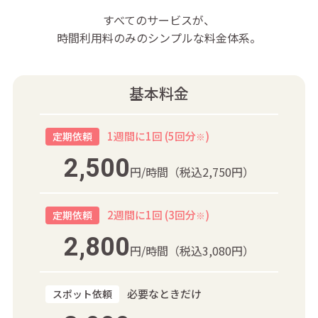
すべてのサービスが、
時間利用料のみのシンプルな料金体系。
基本料金
1週間に1回 (5回分
)
定期依頼
※
2,500
円/時間
（税込2,750円）
2週間に1回 (3回分
)
定期依頼
※
2,800
円/時間
（税込3,080円）
必要なときだけ
スポット依頼