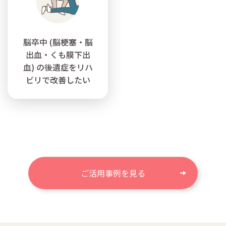
脳卒中 (脳梗塞・脳
出血・くも膜下出
血) の後遺症をリハ
ビリで改善したい
ご活用事例を見る