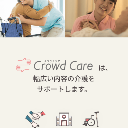
は、
幅広い内容の介護を
サポートします。