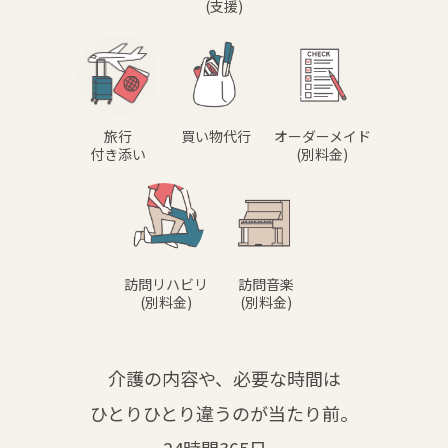
(支援)
旅行
買い物代行
オーダーメイド
付き添い
(別料金)
訪問リハビリ
訪問音楽
(別料金)
(別料金)
介護の内容や、必要な時間は
ひとりひとり違うのが当たり前。
24時間365日、