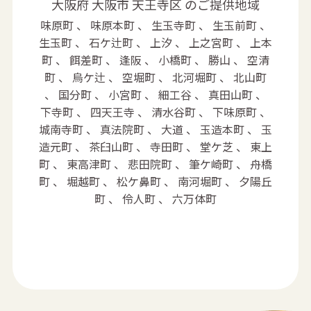
大阪府 大阪市 天王寺区 のご提供地域
味原町 、 味原本町 、 生玉寺町 、 生玉前町 、
生玉町 、 石ケ辻町 、 上汐 、 上之宮町 、 上本
町 、 餌差町 、 逢阪 、 小橋町 、 勝山 、 空清
町 、 烏ケ辻 、 空堀町 、 北河堀町 、 北山町
、 国分町 、 小宮町 、 細工谷 、 真田山町 、
下寺町 、 四天王寺 、 清水谷町 、 下味原町 、
城南寺町 、 真法院町 、 大道 、 玉造本町 、 玉
造元町 、 茶臼山町 、 寺田町 、 堂ケ芝 、 東上
町 、 東高津町 、 悲田院町 、 筆ケ崎町 、 舟橋
町 、 堀越町 、 松ケ鼻町 、 南河堀町 、 夕陽丘
町 、 伶人町 、 六万体町