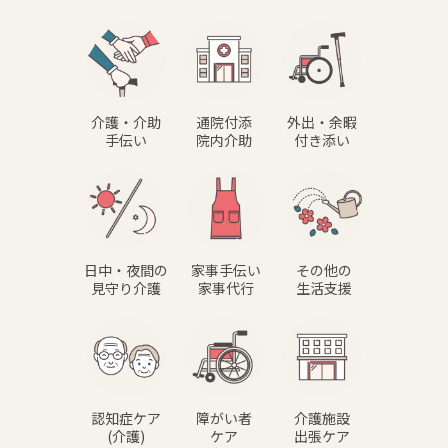
介護・介助
通院付添
外出・余暇
手伝い
院内介助
付き添い
日中・夜間の
家事手伝い
その他の
見守り介護
家事代行
生活支援
認知症ケア
障がい者
介護施設
(介護)
ケア
出張ケア