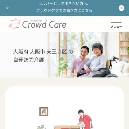
ヘルパーとして働きたい方へ、
ヘルパーとして働きたい方へ、
クラウドケアでの働き方はこちら
クラウドケアでの働き方はこちら
ログイン
登録する
大阪府 大阪市 天王寺区 の
自費訪問介護