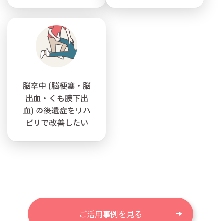
脳卒中 (脳梗塞・脳
出血・くも膜下出
血) の後遺症をリハ
ビリで改善したい
ご活用事例を見る