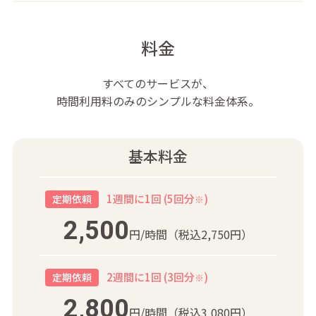
料金
すべてのサービスが、
時間利用料のみのシンプルな料金体系。
基本料金
1週間に1回 (5回分
)
定期依頼
※
2,500
円/時間
（税込2,750円）
2週間に1回 (3回分
)
定期依頼
※
2,800
円/時間
（税込3,080円）