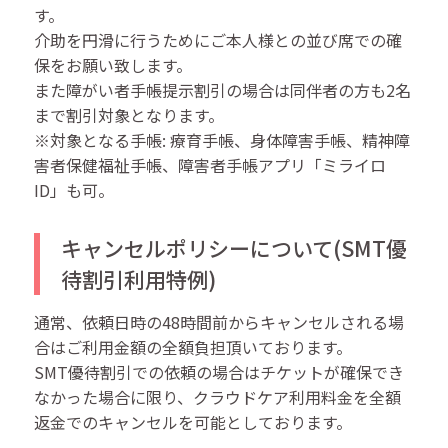
す。
介助を円滑に行うためにご本人様との並び席での確
保をお願い致します。
また障がい者手帳提示割引の場合は同伴者の方も2名
まで割引対象となります。
※対象となる手帳: 療育手帳、身体障害手帳、精神障
害者保健福祉手帳、障害者手帳アプリ「ミライロ
ID」も可。
キャンセルポリシーについて(SMT優
待割引利用特例)
通常、依頼日時の48時間前からキャンセルされる場
合はご利用金額の全額負担頂いております。
SMT優待割引での依頼の場合はチケットが確保でき
なかった場合に限り、クラウドケア利用料金を全額
返金でのキャンセルを可能としております。