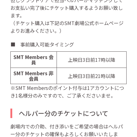
お支払い完了後にチケット購入するようお願い致し
ます。
（チケット購入は下記のSMT劇場公式ホームページ
よりお進みください。）
■ 事前購入可能タイミング
SMT Members 会
上映日3日前17時以降
員
SMT Members 非
上映日3日前21時以降
会員
※SMT Membersのポイント付与は1アカウントにつ
き1名様分のみですので、ご了承くださいませ。
ヘルパー分のチケットについて
劇場内での介助、付き添いをご希望の場合はヘルパ
ー分のチケットの確保もよろしくお願いいたしま