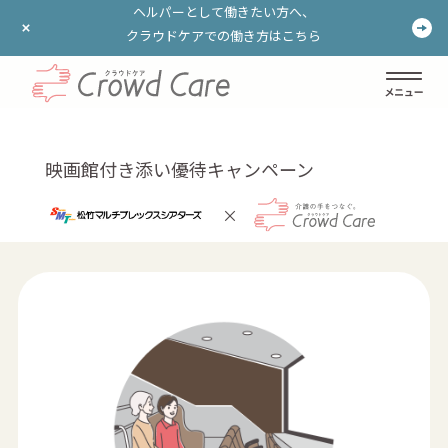
ヘルパーとして働きたい方へ、
ヘルパーとして働きたい方へ、
クラウドケアでの働き方はこちら
クラウドケアでの働き方はこちら
ログイン
登録する
映画館付き添い優待キャンペーン
×