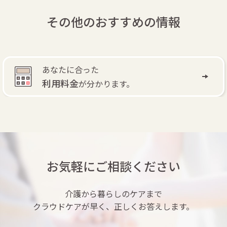
その他のおすすめの情報
自費訪問リ
かります。
退院後もリハ
お気軽にご相談ください
介護から暮らしのケアまで
クラウドケアが早く、正しくお答えします。