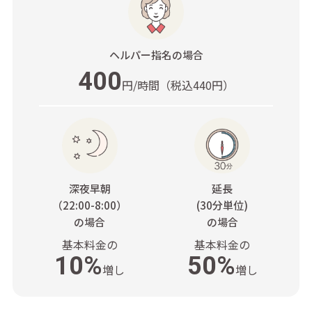
ヘルパー指名
の場合
400
円/時間
（税込440円）
深夜早朝
延長
（22:00-8:00）
(30分単位)
の場合
の場合
基本料金の
基本料金の
10%
50%
増し
増し