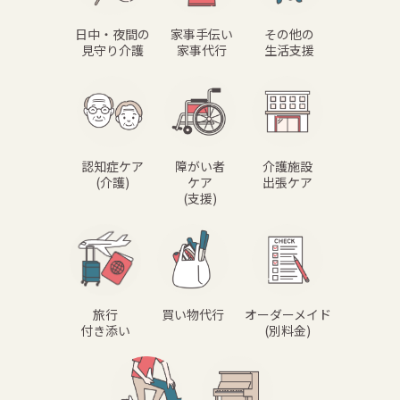
日中・夜間の
家事手伝い
その他の
見守り介護
家事代行
生活支援
認知症ケア
障がい者
介護施設
(介護)
ケア
出張ケア
(支援)
旅行
買い物代行
オーダーメイド
付き添い
(別料金)