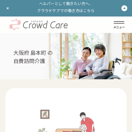
ヘルパーとして働きたい方へ、
ヘルパーとして働きたい方へ、
クラウドケアでの働き方はこちら
クラウドケアでの働き方はこちら
ログイン
登録する
大阪府 島本町 の
自費訪問介護