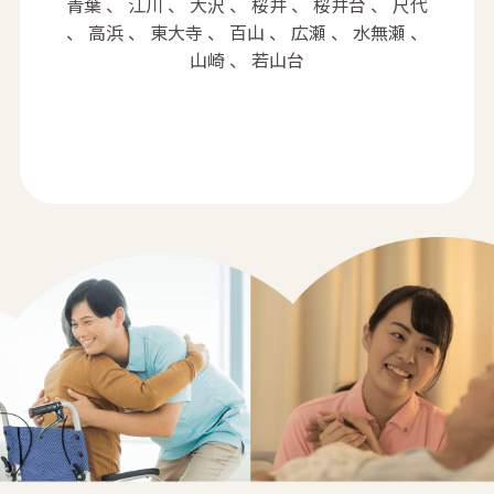
青葉 、 江川 、 大沢 、 桜井 、 桜井台 、 尺代
、 高浜 、 東大寺 、 百山 、 広瀬 、 水無瀬 、
山崎 、 若山台