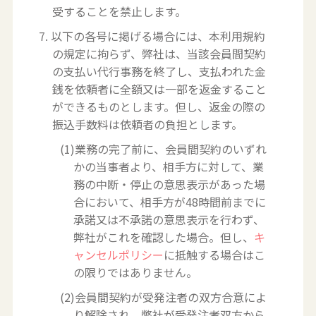
受することを禁止します。
7. 以下の各号に掲げる場合には、本利用規約
の規定に拘らず、弊社は、当該会員間契約
の支払い代行事務を終了し、支払われた金
銭を依頼者に全額又は一部を返金すること
ができるものとします。但し、返金の際の
振込手数料は依頼者の負担とします。
(1)業務の完了前に、会員間契約のいずれ
かの当事者より、相手方に対して、業
務の中断・停止の意思表示があった場
合において、相手方が48時間前までに
承諾又は不承諾の意思表示を行わず、
弊社がこれを確認した場合。但し、
キ
ャンセルポリシー
に抵触する場合はこ
の限りではありません。
(2)会員間契約が受発注者の双方合意によ
り解除され、弊社が受発注者双方から