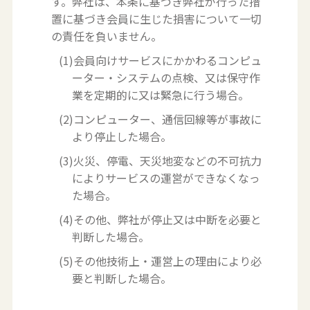
す。弊社は、本条に基づき弊社が行った措
置に基づき会員に生じた損害について一切
の責任を負いません。
(1)会員向けサービスにかかわるコンピュ
ーター・システムの点検、又は保守作
業を定期的に又は緊急に行う場合。
(2)コンピューター、通信回線等が事故に
より停止した場合。
(3)火災、停電、天災地変などの不可抗力
によりサービスの運営ができなくなっ
た場合。
(4)その他、弊社が停止又は中断を必要と
判断した場合。
(5)その他技術上・運営上の理由により必
要と判断した場合。