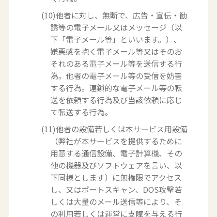
(10)他者に対し、無断で、広告・宣伝・勧
誘等の電子メール又はメッセージ（以
下「電子メール等」といいます。）、
嫌悪感を抱く電子メール等又はそのお
それのある電子メール等を送信する行
為。他者の電子メール等の受信を妨害
する行為。連鎖的な電子メール等の転
送を依頼する行為及び当該依頼に応じ
て転送する行為。
(11)他者の設備若しくは本サービス用設備
（弊社が本サービスを提供するために
用意する通信設備、電子計算機、その
他の機器及びソフトウェアを言い、以
下同様とします）に無権限でアクセス
し、又はポートスキャン、DOS攻撃若
しくは大量のメール送信等により、そ
の利用若しくは運営に支障を与える行