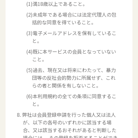
(1)満18歳以上であること。
(2)未成年である場合には法定代理人の包
括的な同意を得ていること。
(3)電子メールアドレスを保有しているこ
と。
(4)既に本サービスの会員となっていない
こと。
(5)過去、現在又は将来にわたって、暴力
団等の反社会的勢力に所属せず、これ
らの者と関係を有しないこと。
(6)本利用規約の全ての条項に同意するこ
と。
8. 弊社は会員登録申請を行った個人又は法人
が、以下の各号のいずれかに該当する場
合、又は該当するおそれがあると判断した
場合には、 その登録を拒否することができ