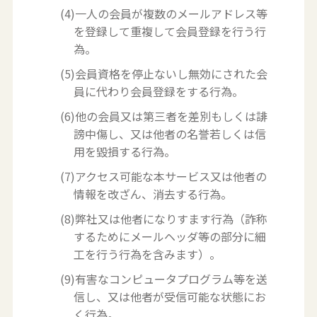
(4)一人の会員が複数のメールアドレス等
を登録して重複して会員登録を行う行
為。
(5)会員資格を停止ないし無効にされた会
員に代わり会員登録をする行為。
(6)他の会員又は第三者を差別もしくは誹
謗中傷し、又は他者の名誉若しくは信
用を毀損する行為。
(7)アクセス可能な本サービス又は他者の
情報を改ざん、消去する行為。
(8)弊社又は他者になりすます行為（詐称
するためにメールヘッダ等の部分に細
工を行う行為を含みます）。
(9)有害なコンピュータプログラム等を送
信し、又は他者が受信可能な状態にお
く行為。