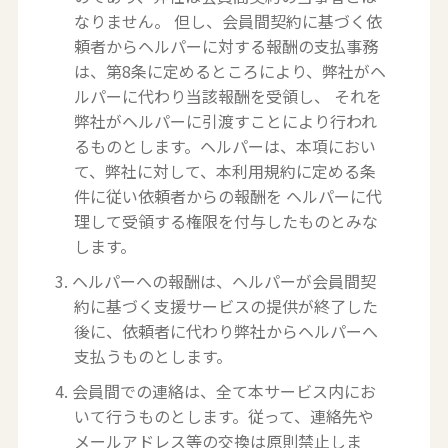
なりません。 但し、会員間契約に基づく依
頼者からヘルパーに対する報酬の支払事務
は、第8条に定めるところにより、弊社がヘ
ルパーに代わり当該報酬を受領し、 それを
弊社がヘルパーに引渡すことにより行われ
るものとします。ヘルパーは、本項におい
て、弊社に対して、本利用規約に定める条
件に従い依頼者からの報酬を ヘルパーに代
理して受領する権限を付与したものとみな
します。
3. ヘルパーへの報酬は、ヘルパーが会員間契
約に基づく支援サービスの提供が終了した
後に、依頼者に代わり弊社からヘルパーへ
支払うものとします。
4. 会員間での連絡は、全て本サービス内にお
いて行うものとします。従って、連絡先や
メールアドレス等の交換は原則禁止しま