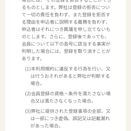
るものとします。弊社は登録の拒否につい
て一切の責任を負わず、また登録を拒否す
る理由を申込者に説明する義務を負わず、
申込者はそれにつき異議を申し立てないも
のとします。さらに、登録後であっても、
会員について以下の各号に該当する事実が
判明した場合には、登録を取り消すことが
あります。
(1)本利用規約に違反する行為を行い、又
は行うおそれがあると弊社が判断する
場合。
(2)会員登録の資格・条件を満たさない場
合又は満たさなくなった場合。
(3)弊社に提供された登録事項の全部、又
は一部につき虚偽、誤記又は記載漏れ
があった場合。