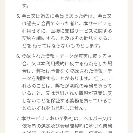
す。
5. 会員又は過去に会員であった者は、会員又
は過去に会員であった者と、本サービスを
利用せずに、直接に支援サービスに関する
契約を締結すること及びその勧誘をするこ
とを 行ってはならないものとします。
6. 登録された情報・データが真実に反する場
合、又は本利用規約に反する行為をした場
合は、弊社は予告なく登録された情報・デ
ータを削除することがあります。 但し、こ
れらのことは、弊社が削除の義務を負って
いること、又は登録された情報が真実に反
しないことを保証する義務を負っているこ
とのいずれをも意味しません。
7. 本サービスにおいて弊社は、ヘルパー又は
依頼者の選定及び会員間契約に基づく業務