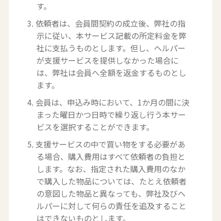
す。
3. 依頼者は、会員間契約の成立後、弊社の指
示に従い、本サービス記載の所定料金を弊
社に支払うものとします。但し、ヘルパー
が支援サービスを提供しなかった場合に
は、弊社は会員へ全額を返金するものとし
ます。
4. 会員は、申込み時において、1か月の間に決
まった曜日かつ日時で繰り返し行う本サー
ビスを選択することができます。
5. 支援サービスの中で買い物をする必要があ
る場合、購入費用はすべて依頼者の負担と
します。なお、指定された購入費用のなか
で購入した物品については、たとえ依頼者
の意図した物品と異なっても、弊社及びヘ
ルパーに対して何らの責任を追及すること
はできないものとします。