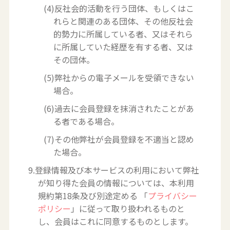
(4)反社会的活動を行う団体、もしくはこ
れらと関連のある団体、その他反社会
的勢力に所属している者、又はそれら
に所属していた経歴を有する者、又は
その団体。
(5)弊社からの電子メールを受領できない
場合。
(6)過去に会員登録を抹消されたことがあ
る者である場合。
(7)その他弊社が会員登録を不適当と認め
た場合。
9.登録情報及び本サービスの利用において弊社
が知り得た会員の情報については、本利用
規約第18条及び別途定める 「
プライバシー
ポリシー
」に従って取り扱われるものと
し、会員はこれに同意するものとします。