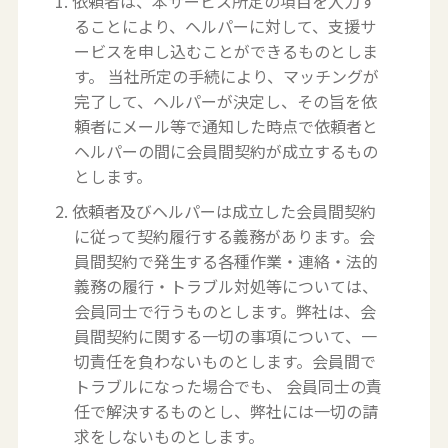
1. 依頼者は、本サービス所定の項目を入力す
ることにより、ヘルパーに対して、支援サ
ービスを申し込むことができるものとしま
す。 当社所定の手続により、マッチングが
完了して、ヘルパーが決定し、その旨を依
頼者にメール等で通知した時点で依頼者と
ヘルパーの間に会員間契約が成立するもの
とします。
2. 依頼者及びヘルパーは成立した会員間契約
に従って契約履行する義務があります。会
員間契約で発生する各種作業・連絡・法的
義務の履行・トラブル対処等については、
会員同士で行うものとします。弊社は、会
員間契約に関する一切の事項について、一
切責任を負わないものとします。会員間で
トラブルになった場合でも、 会員同士の責
任で解決するものとし、弊社には一切の請
求をしないものとします。