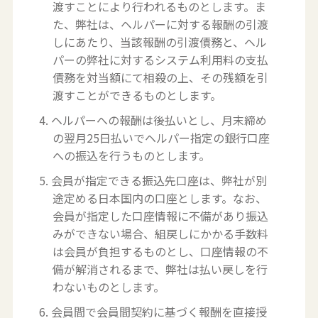
渡すことにより行われるものとします。ま
た、弊社は、ヘルパーに対する報酬の引渡
しにあたり、当該報酬の引渡債務と、ヘル
パーの弊社に対するシステム利用料の支払
債務を対当額にて相殺の上、その残額を引
渡すことができるものとします。
4. ヘルパーへの報酬は後払いとし、月末締め
の翌月25日払いでヘルパー指定の銀行口座
への振込を行うものとします。
5. 会員が指定できる振込先口座は、弊社が別
途定める日本国内の口座とします。なお、
会員が指定した口座情報に不備があり振込
みができない場合、組戻しにかかる手数料
は会員が負担するものとし、口座情報の不
備が解消されるまで、弊社は払い戻しを行
わないものとします。
6. 会員間で会員間契約に基づく報酬を直接授