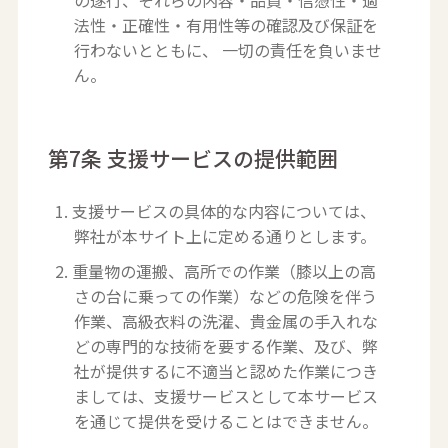
の遂行、それらの内容・品質・信憑性・適
法性・正確性・有用性等の確認及び保証を
行わないとともに、 一切の責任を負いませ
ん。
第7条 支援サービスの提供範囲
1. 支援サービスの具体的な内容については、
弊社が本サイト上に定める通りとします。
2. 重量物の運搬、高所での作業（膝以上の高
さの台に乗っての作業）などの危険を伴う
作業、高級衣料の洗濯、貴金属の手入れな
どの専門的な技術を要する作業、及び、弊
社が提供するに不適当と認めた作業につき
ましては、支援サービスとして本サービス
を通じて提供を受けることはできません。