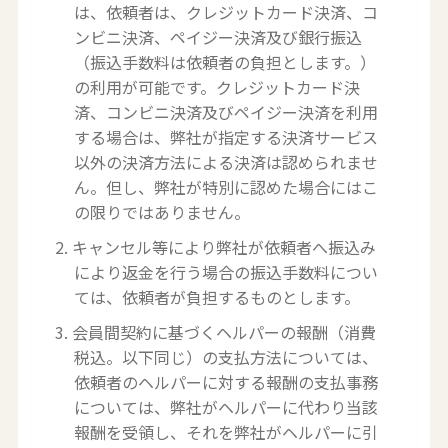
は、依頼者は、クレジットカード決済、コ
ンビニ決済、ペイジー決済及び銀行振込
（振込手数料は依頼者の負担とします。）
の利用が可能です。クレジットカード決
済、コンビニ決済及びペイジー決済を利用
する場合は、弊社が指定する決済サービス
以外の決済方法による決済は認められませ
ん。但し、弊社が特別に認めた場合にはこ
の限りではありません。
2. キャンセル等により弊社が依頼者へ振込み
により返金を行う場合の振込手数料につい
ては、依頼者が負担するものとします。
3. 会員間契約に基づくヘルパーの報酬（消費
税込。以下同じ）の支払方法については、
依頼者のヘルパーに対する報酬の支払事務
については、弊社がヘルパーに代わり当該
報酬を受領し、それを弊社がヘルパーに引