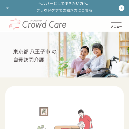
ヘルパーとして働きたい方へ、
ヘルパーとして働きたい方へ、
クラウドケアでの働き方はこちら
クラウドケアでの働き方はこちら
ログイン
登録する
東京都 八王子市 の
自費訪問介護