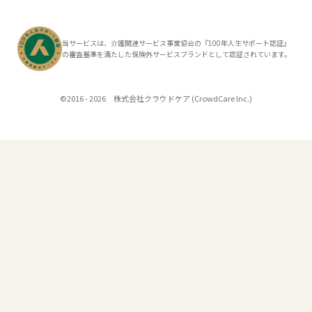
当サービスは、介護関連サービス事業協会の『100年人生サポート認証』
の審査基準を満たした保険外サービスブランドとして認証されています。
©2016 - 2026 株式会社クラウドケア (CrowdCare Inc.)