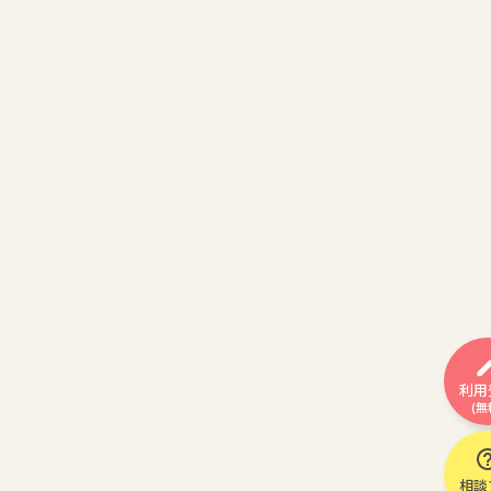
利用
(無
相談