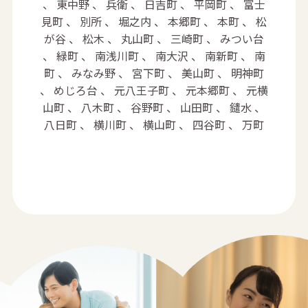
、 東中野 、 兵衛 、 日吉町 、 平岡町 、 富士
見町 、 別所 、 堀之内 、 本郷町 、 本町 、 松
が谷 、 松木 、 丸山町 、 三崎町 、 みつい台
、 緑町 、 南浅川町 、 南大沢 、 南新町 、 南
町 、 みなみ野 、 宮下町 、 美山町 、 明神町
、 めじろ台 、 元八王子町 、 元本郷町 、 元横
山町 、 八木町 、 谷野町 、 山田町 、 鑓水 、
八日町 、 横川町 、 横山町 、 四谷町 、 万町