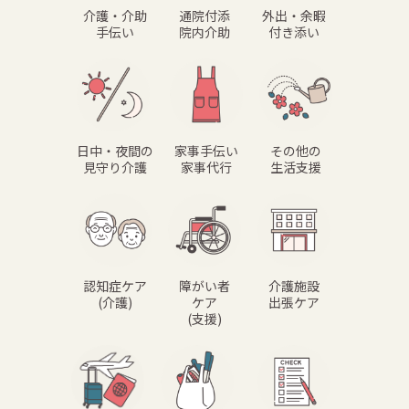
介護・介助
通院付添
外出・余暇
手伝い
院内介助
付き添い
日中・夜間の
家事手伝い
その他の
見守り介護
家事代行
生活支援
認知症ケア
障がい者
介護施設
(介護)
ケア
出張ケア
(支援)