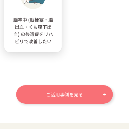
脳卒中 (脳梗塞・脳
出血・くも膜下出
血) の後遺症をリハ
ビリで改善したい
ご活用事例を見る