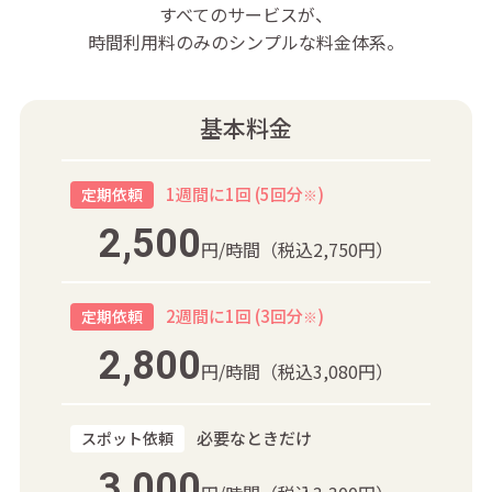
すべてのサービスが、
時間利用料のみのシンプルな料金体系。
基本料金
1週間に1回 (5回分
)
定期依頼
※
2,500
円/時間
（税込2,750円）
2週間に1回 (3回分
)
定期依頼
※
2,800
円/時間
（税込3,080円）
必要なときだけ
スポット依頼
3,000