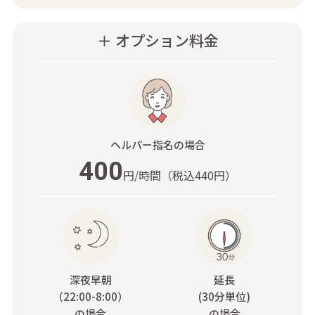
＋ オプション料金
ヘルパー指名
の場合
400
円/時間
（税込440円）
深夜早朝
延長
（22:00-8:00）
(30分単位)
の場合
の場合