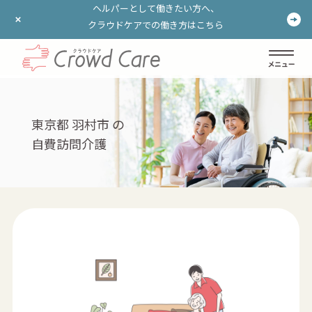
ヘルパーとして働きたい方へ、
ヘルパーとして働きたい方へ、
クラウドケアでの働き方はこちら
クラウドケアでの働き方はこちら
ログイン
登録する
東京都 羽村市 の
自費訪問介護