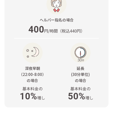
ヘルパー指名
の場合
400
円/時間
（税込440円）
深夜早朝
延長
（22:00-8:00）
(30分単位)
の場合
の場合
基本料金の
基本料金の
10%
50%
増し
増し