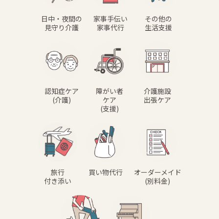
日中・夜間の
家事手伝い
その他の
見守り介護
家事代行
生活支援
認知症ケア
障がい者
介護施設
(介護)
ケア
出張ケア
(支援)
旅行
買い物代行
オーダーメイド
付き添い
(別料金)