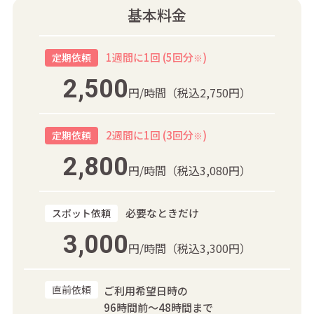
基本料金
1週間に1回 (5回分
)
定期依頼
※
2,500
円/時間
（税込2,750円）
2週間に1回 (3回分
)
定期依頼
※
2,800
円/時間
（税込3,080円）
必要なときだけ
スポット依頼
3,000
円/時間
（税込3,300円）
直前依頼
ご利用希望日時の
96時間前～48時間まで