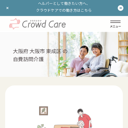
ヘルパーとして働きたい方へ、
ヘルパーとして働きたい方へ、
クラウドケアでの働き方はこちら
クラウドケアでの働き方はこちら
ログイン
登録する
大阪府 大阪市 東成区 の
自費訪問介護