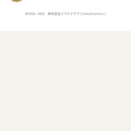
©2016 - 2026 株式会社クラウドケア (CrowdCare Inc.)