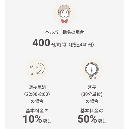
ヘルパー指名
の場合
400
円/時間
（税込440円）
深夜早朝
延長
（22:00-8:00）
(30分単位)
の場合
の場合
基本料金の
基本料金の
10%
50%
増し
増し