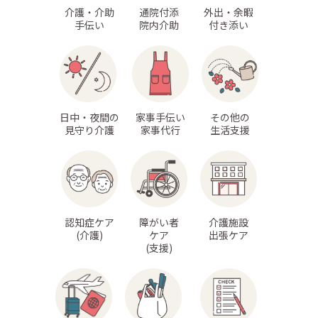
介護・介助
通院付添
外出・余暇
手伝い
院内介助
付き添い
日中・夜間の
家事手伝い
その他の
見守り介護
家事代行
生活支援
認知症ケア
障がい者
介護施設
(介護)
ケア
出張ケア
(支援)