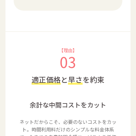
【理由】
03
適正価格
と
早さ
を約束
余計な中間コストをカット
ネットだからこそ、必要のないコストをカッ
ト。時間利用料だけのシンプルな料金体系