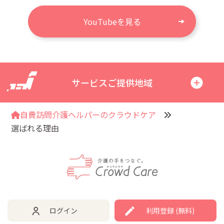
YouTubeを見る
サービスご提供地域
自費訪問介護ヘルパーのクラウドケア
選ばれる理由
ログイン
利用登録 (無料)