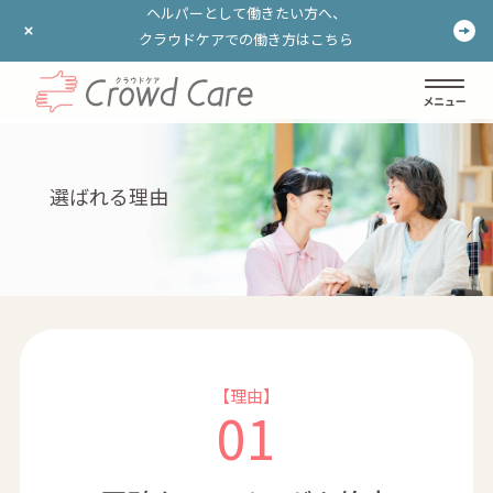
ヘルパーとして働きたい方へ、
ヘルパーとして働きたい方へ、
クラウドケアでの働き方はこちら
クラウドケアでの働き方はこちら
ログイン
登録する
選ばれる理由
【理由】
01