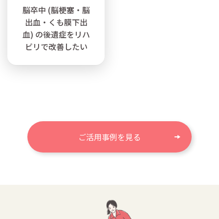
脳卒中 (脳梗塞・脳
出血・くも膜下出
血) の後遺症をリハ
ビリで改善したい
ご活用事例を見る