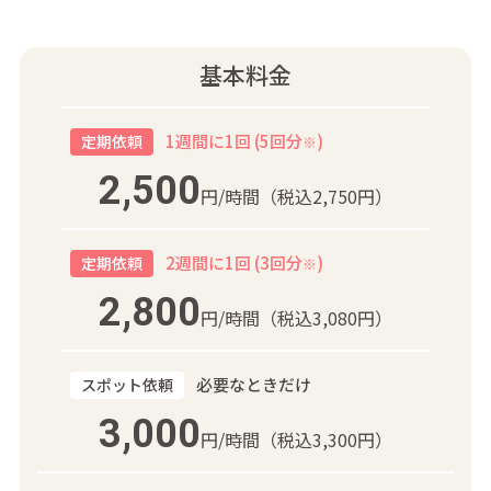
基本料金
1週間に1回 (5回分
)
定期依頼
※
2,500
円/時間
（税込2,750円）
2週間に1回 (3回分
)
定期依頼
※
2,800
円/時間
（税込3,080円）
必要なときだけ
スポット依頼
3,000
円/時間
（税込3,300円）