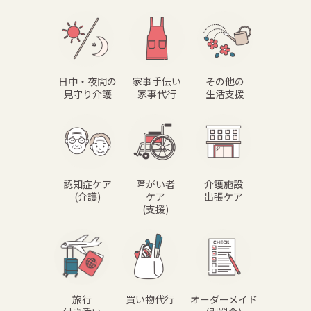
日中・夜間の
家事手伝い
その他の
見守り介護
家事代行
生活支援
認知症ケア
障がい者
介護施設
(介護)
ケア
出張ケア
(支援)
旅行
買い物代行
オーダーメイド