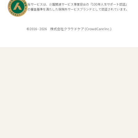
当サービスは、介護関連サービス事業協会の『100年人生サポート認証』
の審査基準を満たした保険外サービスブランドとして認証されています。
©2016 - 2026 株式会社クラウドケア (CrowdCare Inc.)