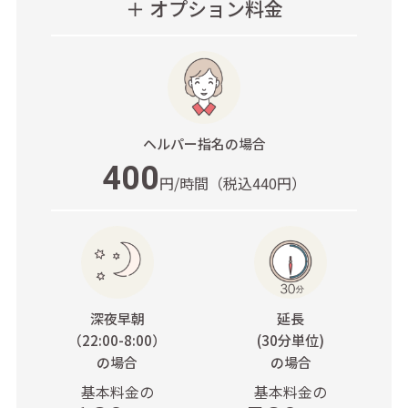
＋ オプション料金
ヘルパー指名
の場合
400
円/時間
（税込440円）
深夜早朝
延長
（22:00-8:00）
(30分単位)
の場合
の場合
基本料金の
基本料金の