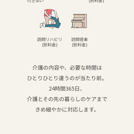
付き添い
(別料金)
訪問リハビリ
訪問音楽
(別料金)
(別料金)
介護の内容や、必要な時間は
ひとりひとり違うのが当たり前。
24時間365日、
介護とその先の暮らしのケアまで
きめ細やかに対応します。