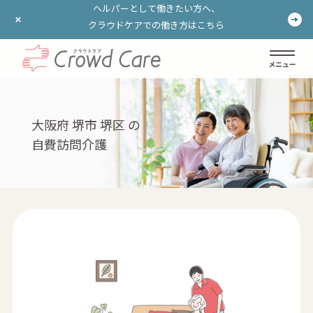
ヘルパーとして働きたい方へ、
ヘルパーとして働きたい方へ、
クラウドケアでの働き方はこちら
クラウドケアでの働き方はこちら
ログイン
登録する
大阪府 堺市 堺区 の
自費訪問介護