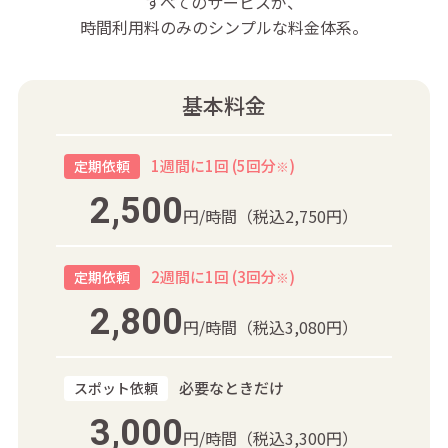
すべてのサービスが、
時間利用料のみのシンプルな料金体系。
基本料金
1週間に1回 (5回分
)
定期依頼
※
2,500
円/時間
（税込2,750円）
2週間に1回 (3回分
)
定期依頼
※
2,800
円/時間
（税込3,080円）
必要なときだけ
スポット依頼
3,000
円/時間
（税込3,300円）