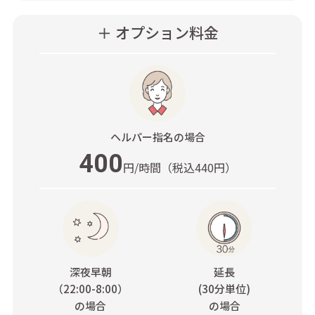
＋ オプション料金
ヘルパー指名
の場合
400
円/時間
（税込440円）
深夜早朝
延長
（22:00-8:00）
(30分単位)
の場合
の場合