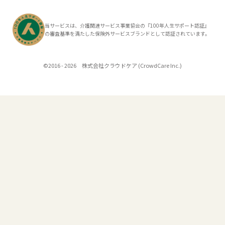
当サービスは、介護関連サービス事業協会の『100年人生サポート認証』
の審査基準を満たした保険外サービスブランドとして認証されています。
©2016 - 2026 株式会社クラウドケア (CrowdCare Inc.)