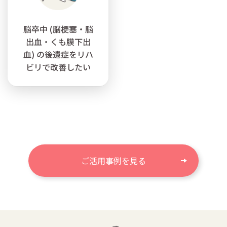
脳卒中 (脳梗塞・脳
出血・くも膜下出
血) の後遺症をリハ
ビリで改善したい
ご活用事例を見る