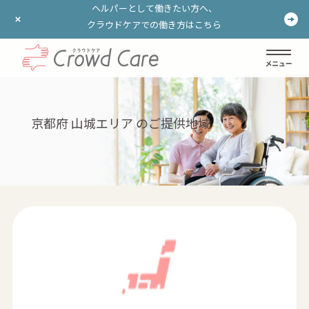
ヘルパーとして働きたい方へ、
ヘルパーとして働きたい方へ、
クラウドケアでの働き方はこちら
クラウドケアでの働き方はこちら
ログイン
登録する
京都府 山城エリア のご提供地域