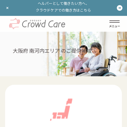
ヘルパーとして働きたい方へ、
ヘルパーとして働きたい方へ、
クラウドケアでの働き方はこちら
クラウドケアでの働き方はこちら
ログイン
登録する
大阪府 南河内エリア のご提供地域