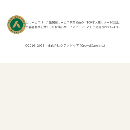
当サービスは、介護関連サービス事業協会の『100年人生サポート認証』
の審査基準を満たした保険外サービスブランドとして認証されています。
©2016 - 2026 株式会社クラウドケア (CrowdCare Inc.)