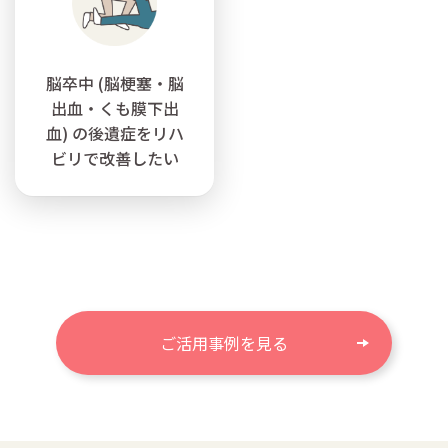
脳卒中 (脳梗塞・脳
出血・くも膜下出
血) の後遺症をリハ
ビリで改善したい
ご活用事例を見る