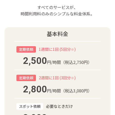
すべてのサービスが、
時間利用料のみのシンプルな料金体系。
基本料金
1週間に1回 (5回分
)
定期依頼
※
2,500
円/時間
（税込2,750円）
2週間に1回 (3回分
)
定期依頼
※
2,800
円/時間
（税込3,080円）
必要なときだけ
スポット依頼