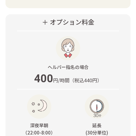
＋ オプション料金
ヘルパー指名
の場合
400
円/時間
（税込440円）
深夜早朝
延長
（22:00-8:00）
(30分単位)