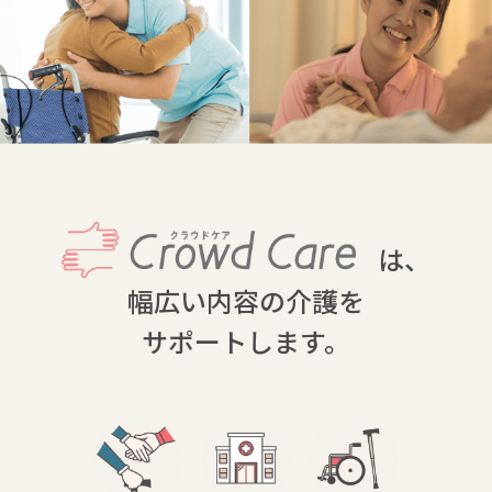
は、
幅広い内容の介護を
サポートします。