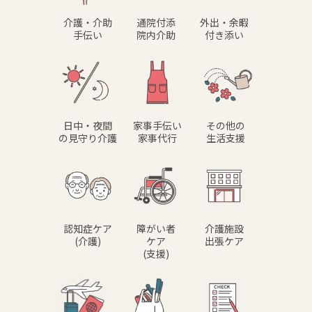
介護・介助
通院付添
外出・余暇
手伝い
院内介助
付き添い
日中・夜間
家事手伝い
その他の
の見守り介護
家事代行
生活支援
認知症ケア
障がい者
介護施設
(介護)
ケア
出張ケア
(支援)