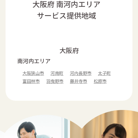
大阪府 南河内エリア
サービス提供地域
大阪府
南河内エリア
大阪狭山市
河南町
河内長野市
太子町
富田林市
羽曳野市
藤井寺市
松原市