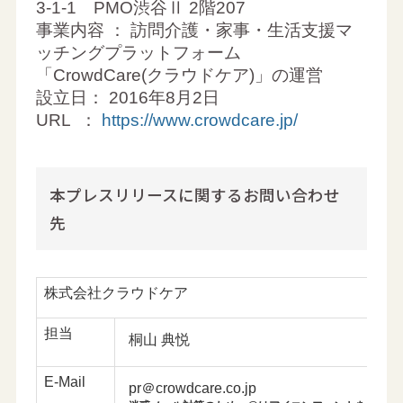
3-1-1 PMO渋谷Ⅱ 2階207
事業内容 ： 訪問介護・家事・生活支援マ
ッチングプラットフォーム
「CrowdCare(クラウドケア)」の運営
設立日： 2016年8月2日
URL ：
https://www.crowdcare.jp/
本プレスリリースに関するお問い合わせ
先
株式会社クラウドケア
担当
桐山 典悦
E-Mail
pr＠crowdcare.co.jp