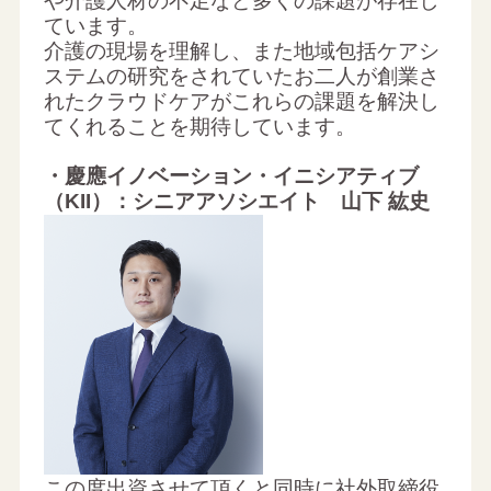
や介護人材の不足など多くの課題が存在し
ています。
介護の現場を理解し、また地域包括ケアシ
ステムの研究をされていたお二人が創業さ
れたクラウドケアがこれらの課題を解決し
てくれることを期待しています。
・慶應イノベーション・イニシアティブ
（KII）：シニアアソシエイト 山下 紘史
この度出資させて頂くと同時に社外取締役