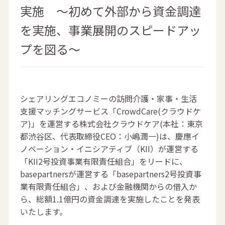
実施 ～初めて外部から資金調達
を実施、事業展開のスピードアッ
プを図る～
シェアリングエコノミーの訪問介護・家事・生活
支援マッチングサービス「CrowdCare(クラウドケ
ア)」を運営する株式会社クラウドケア(本社：東京
都渋谷区、代表取締役CEO：小嶋潤一)は、慶應イ
ノベーション・イニシアティブ（KII）が運営する
「KII2号投資事業有限責任組合」をリードに、
basepartnersが運営する「basepartners2号投資事
業有限責任組合」、および金融機関からの借入か
ら、総額1.1億円の資金調達を実施したことを発表
いたします。