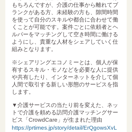
もちろんですが、介護の仕事から離れてブ
ランクがある方、未経験の方も、隙間時間
を使って自分のスキルや都合に合わせて働
くことが可能です。案件ごとに依頼者とヘ
ルパーをマッチングして空き時間に働ける
ようにし、貴重な人材をシェアしていく仕
組みとなります。
※シェアリングエコノミーとは、個人が保
有するスキル・モノなどを必要な人に提供
や共有したり、インターネットを介して個
人間で取引する新しい形態のサービスを指
します。
▼介護サービスの当たり前を変えた、ネッ
トで介護を頼める訪問介護マッチングサー
ビス「CrowdCare」が生まれた理由
https://prtimes.jp/story/detail/ErQgowsXvL