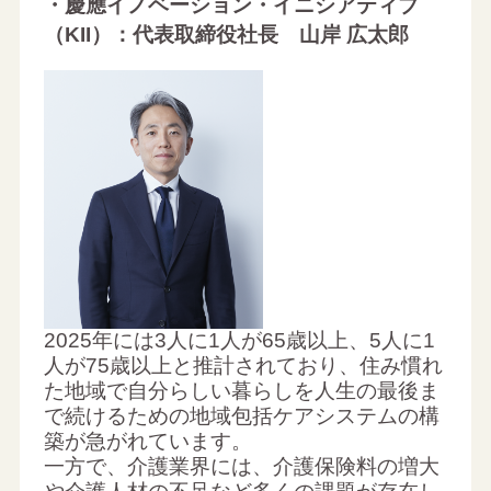
・慶應イノベーション・イニシアティブ
（KII）：代表取締役社長 山岸 広太郎
2025年には3人に1人が65歳以上、5人に1
人が75歳以上と推計されており、住み慣れ
た地域で自分らしい暮らしを人生の最後ま
で続けるための地域包括ケアシステムの構
築が急がれています。
一方で、介護業界には、介護保険料の増大