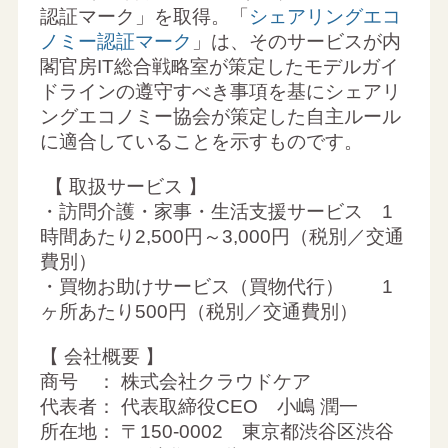
認証マーク」を取得。「
シェアリングエコ
ノミー認証マーク
」は、そのサービスが内
閣官房IT総合戦略室が策定したモデルガイ
ドラインの遵守すべき事項を基にシェアリ
ングエコノミー協会が策定した自主ルール
に適合していることを示すものです。
【 取扱サービス 】
・訪問介護・家事・生活支援サービス 1
時間あたり2,500円～3,000円（税別／交通
費別）
・買物お助けサービス（買物代行） 1
ヶ所あたり500円（税別／交通費別）
【 会社概要 】
商号 ： 株式会社クラウドケア
代表者： 代表取締役CEO 小嶋 潤一
所在地： 〒150-0002 東京都渋谷区渋谷