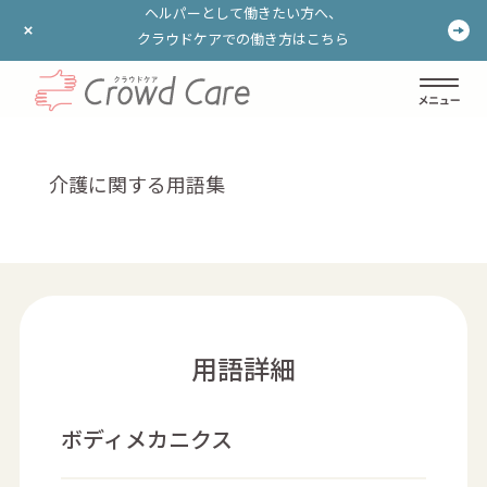
ヘルパーとして働きたい方へ、
ヘルパーとして働きたい方へ、
クラウドケアでの働き方はこちら
クラウドケアでの働き方はこちら
ログイン
登録する
介護に関する用語集
用語詳細
ボディメカニクス