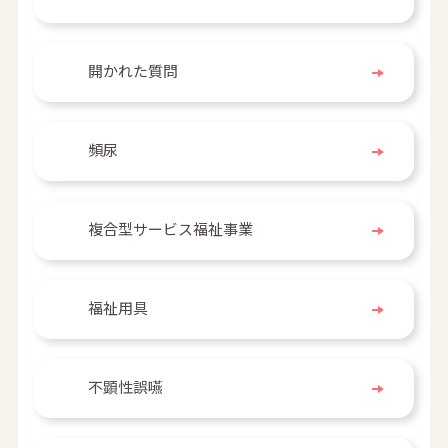
開かれた質問
頻尿
複合型サービス福祉事業
福祉用具
不顕性誤嚥