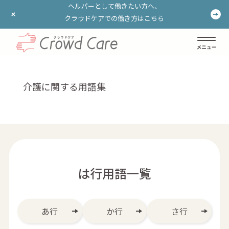
ヘルパーとして働きたい方へ、
ヘルパーとして働きたい方へ、
クラウドケアでの働き方はこちら
クラウドケアでの働き方はこちら
ログイン
登録する
介護に関する用語集
は行用語一覧
あ行
か行
さ行