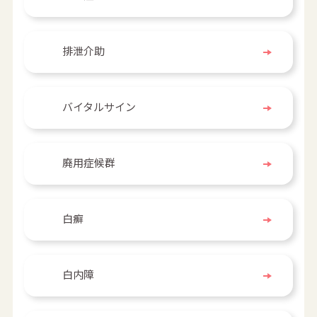
排泄介助
バイタルサイン
廃用症候群
白癬
白内障