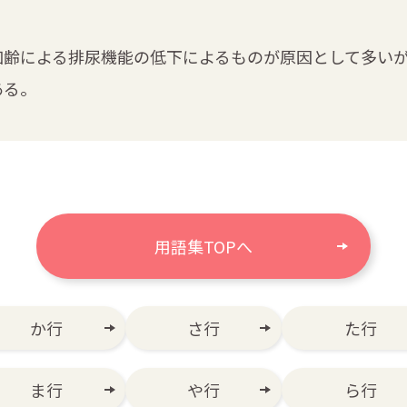
加齢による排尿機能の低下によるものが原因として多い
ある。
用語集TOPへ
か行
さ行
た行
ま行
や行
ら行