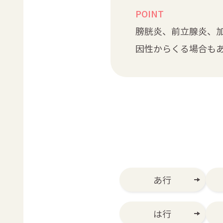
POINT
膀胱炎、前立腺炎、
因性からくる場合も
あ行
は行