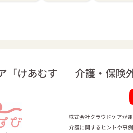
ア「けあむす
介護・保険
」
株式会社クラウドケアが運
介護に関するヒントや事例