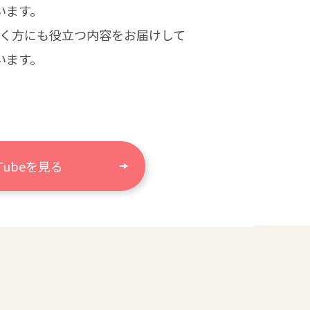
います。
く方にも
役立つ内容をお届けして
います。
uTubeを見る