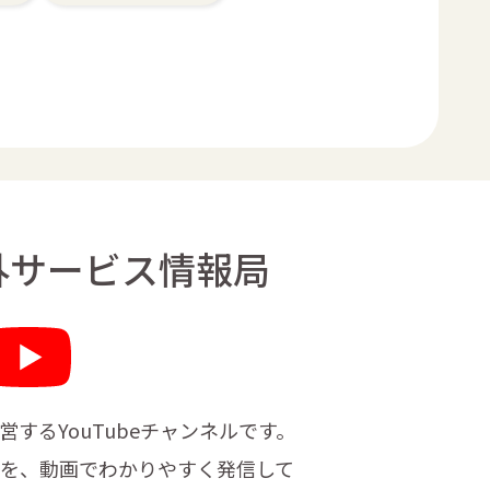
外サービス情報局
営する
YouTubeチャンネルです。
を、
動画でわかりやすく発信して