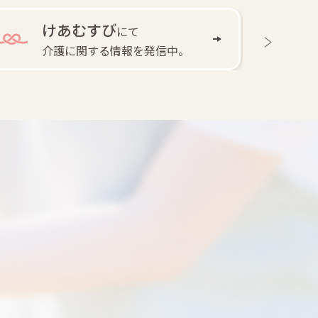
けあむすび
にて
介護に関する情報を発信中。