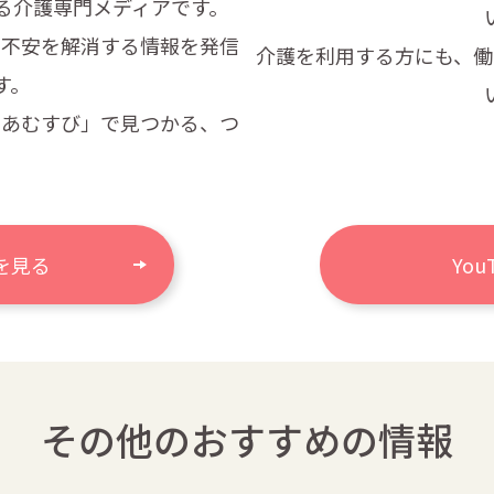
る
介護専門メディアです。
・不安
を解消する情報を発信
介護を利用する方にも、働
す。
けあむすび」で見つかる、つ
。
を見る
Yo
その他のおすすめの情報