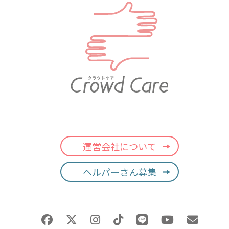
運営会社について
ヘルパーさん募集