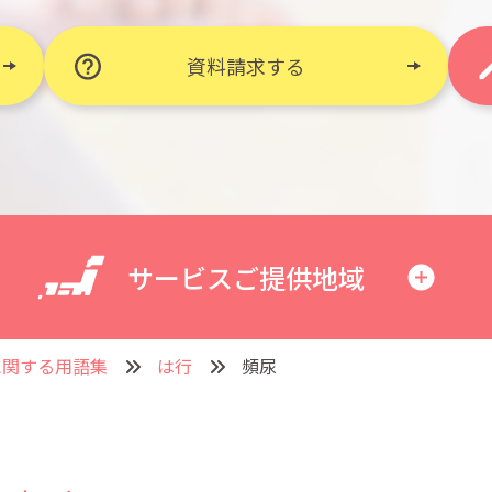
資料請求する
サービスご提供地域
に関する用語集
は行
頻尿