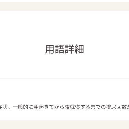
用語詳細
症状。一般的に朝起きてから夜就寝するまでの排尿回数