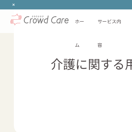
ホー
サービス内
ホーム
ム
容
介護に関する