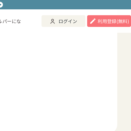
ルパーにな
ログイン
利用登録
(無料)
ご活用事例
ヘルパーになる
ログイン
登録する