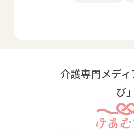
介護専門メディ
び