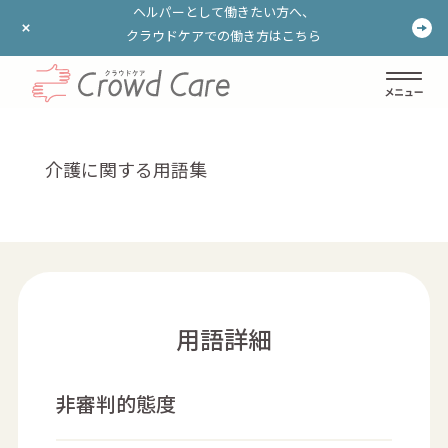
ヘルパーとして働きたい方へ、
ヘルパーとして働きたい方へ、
クラウドケアでの働き方はこちら
クラウドケアでの働き方はこちら
ログイン
登録する
介護に関する用語集
用語詳細
非審判的態度