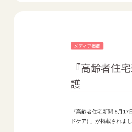
メディア掲載
『高齢者住宅
護
『高齢者住宅新聞 5月17
ドケア) 」が掲載されま