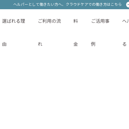
ヘルパーとして働きたい方へ、
ヘルパーとして働きたい方へ、
クラウドケアでの働き方はこちら
クラウドケアでの働き方はこちら
選ばれる理
ご利用の流
料
ご活用事
ヘ
サービス内容
選ばれる理由
ご利用の流れ
料金
由
れ
金
例
る