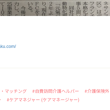
aku.com/
ー・マッチング
#自費訪問介護ヘルパー
#介護保険
ー
#ケアマネジャー (ケアマネージャー)