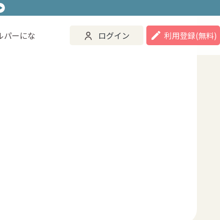
ルパーにな
ログイン
利用登録
(無料)
ご活用事例
ヘルパーになる
ログイン
登録する