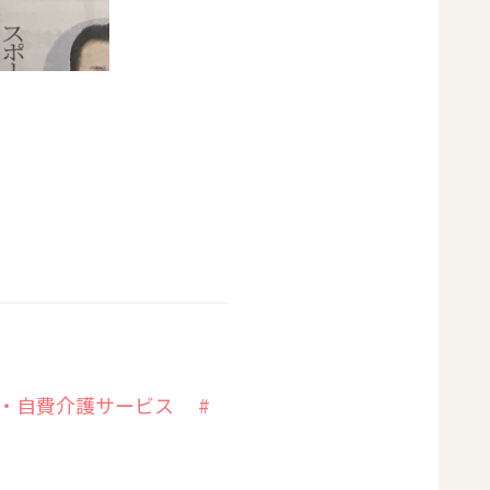
外・自費介護サービス
#