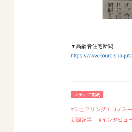
▼高齢者住宅新聞
https://www.koureisha-jut
メディア掲載
#シェアリングエコノミ
新聞記事
#インタビュ