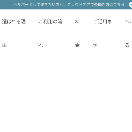
ヘルパーとして働きたい方へ、
ヘルパーとして働きたい方へ、
クラウドケアでの働き方はこちら
クラウドケアでの働き方はこちら
選ばれる理
ご利用の流
料
ご活用事
ヘ
サービス内容
選ばれる理由
ご利用の流れ
料金
由
れ
金
例
る