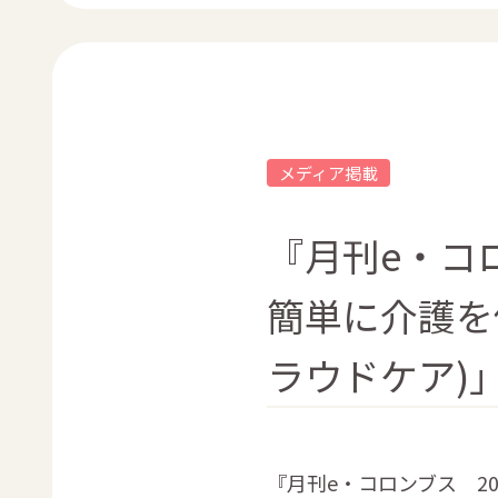
メディア掲載
『月刊e・コ
簡単に介護を依
ラウドケア)
『月刊e・コロンブス 2