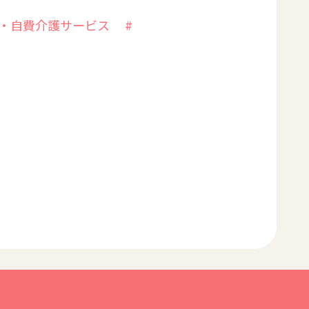
外・自費介護サービス
#