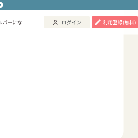
ルパーにな
ログイン
利用登録
(無料)
ご活用事例
ヘルパーになる
ログイン
登録する