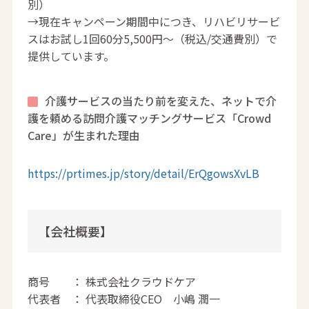
別）
→現在キャンペーン期間中につき、リハビリサービ
スはお試し1回60分5,500円〜（税込/交通費別）で
提供しています。
介護サービスの当たり前を変えた、ネットで介
護を頼める訪問介護マッチングサービス「Crowd
Care」が生まれた理由
https://prtimes.jp/story/detail/ErQgowsXvLB
【会社概要】
商号 ： 株式会社クラウドケア
代表者 ： 代表取締役CEO 小嶋 潤一