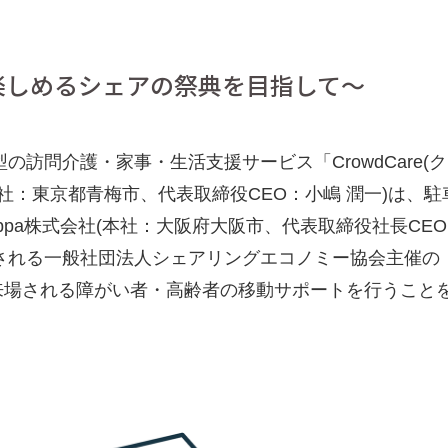
楽しめるシェアの祭典を目指して～
の訪問介護・家事・生活支援サービス「CrowdCare(
社：東京都青梅市、代表取締役CEO：小嶋 潤一)は、
akippa株式会社(本社：大阪府大阪市、代表取締役社長CE
開催される一般社団法人シェアリングエコノミー協会主催の「SH
」にて、来場される障がい者・高齢者の移動サポートを行うこ