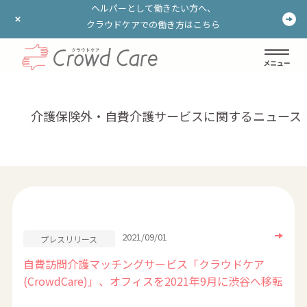
ヘルパーとして働きたい方へ、
ヘルパーとして働きたい方へ、
クラウドケアでの働き方はこちら
クラウドケアでの働き方はこちら
ログイン
登録する
介護保険外・自費介護サービスに関するニュース
2021/09/01
プレスリリース
自費訪問介護マッチングサービス「クラウドケア
(CrowdCare)」、オフィスを2021年9月に渋谷へ移転