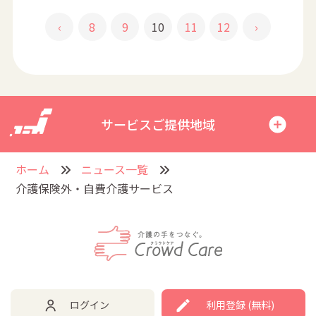
‹
8
9
10
11
12
›
サービスご提供地域
ホーム
ニュース一覧
介護保険外・自費介護サービス
ログイン
利用登録 (無料)