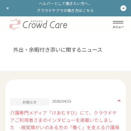
ヘルパーとして働きたい方へ、
ヘルパーとして働きたい方へ、
クラウドケアでの働き方はこちら
クラウドケアでの働き方はこちら
ログイン
登録する
外出・余暇付き添いに関するニュース
2026/04/15
お知らせ
介護専門メディア「けあむすび」にて、クラウドケ
アご利用者さまのインタビューを掲載いたしまし
た -視覚障がいのある方の「働く」を支える介護保