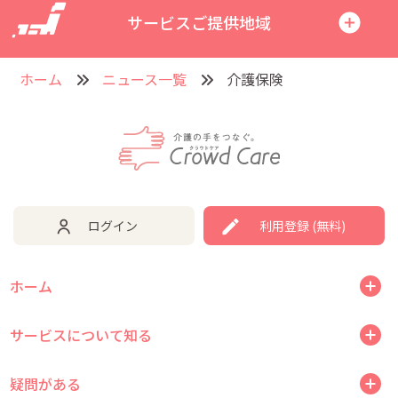
サービスご提供地域
ホーム
ニュース一覧
介護保険
ログイン
利用登録 (無料)
ホーム
サービスについて知る
疑問がある