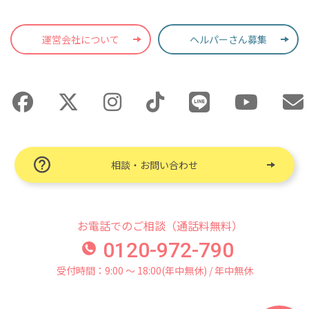
運営会社について
ヘルパーさん募集
相談・お問い合わせ
お電話でのご相談（通話料無料）
0120-972-790
受付時間：9:00 〜 18:00(年中無休) / 年中無休