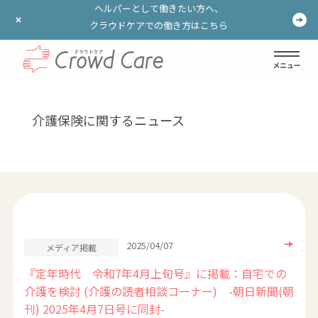
ヘルパーとして働きたい方へ、
ヘルパーとして働きたい方へ、
クラウドケアでの働き方はこちら
クラウドケアでの働き方はこちら
ログイン
登録する
介護保険に関するニュース
2025/04/07
メディア掲載
『定年時代 令和7年4月上旬号』に掲載：自宅での
介護を検討 (介護の読者相談コーナー) -朝日新聞(朝
刊) 2025年4月7日号に同封-