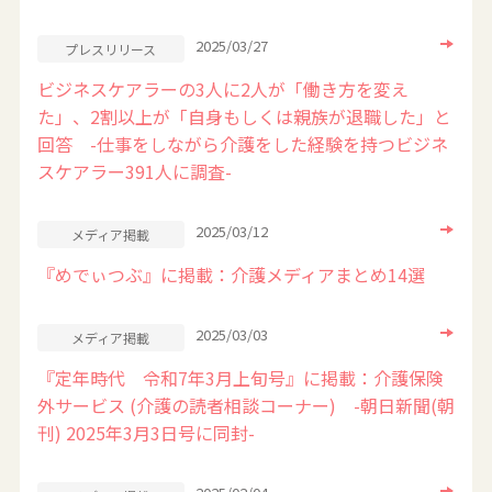
2025/03/27
プレスリリース
ビジネスケアラーの3人に2人が「働き方を変え
た」、2割以上が「自身もしくは親族が退職した」と
回答 -仕事をしながら介護をした経験を持つビジネ
スケアラー391人に調査-
2025/03/12
メディア掲載
『めでぃつぶ』に掲載：介護メディアまとめ14選
2025/03/03
メディア掲載
『定年時代 令和7年3月上旬号』に掲載：介護保険
外サービス (介護の読者相談コーナー) -朝日新聞(朝
刊) 2025年3月3日号に同封-