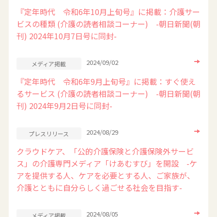
『定年時代 令和6年10月上旬号』に掲載：介護サー
ビスの種類 (介護の読者相談コーナー) -朝日新聞(朝
刊) 2024年10月7日号に同封-
2024/09/02
メディア掲載
『定年時代 令和6年9月上旬号』に掲載：すぐ使え
るサービス (介護の読者相談コーナー) -朝日新聞(朝
刊) 2024年9月2日号に同封-
2024/08/29
プレスリリース
クラウドケア、「公的介護保険と介護保険外サービ
ス」の介護専門メディア「けあむすび」を開設 -ケ
アを提供する人、ケアを必要とする人、ご家族が、
介護とともに自分らしく過ごせる社会を目指す-
2024/08/05
メディア掲載