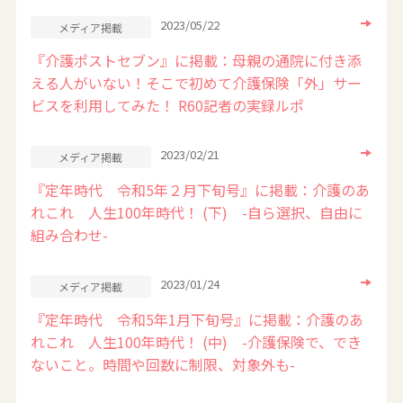
2023/05/22
メディア掲載
『介護ポストセブン』に掲載：母親の通院に付き添
える人がいない！そこで初めて介護保険「外」サー
ビスを利用してみた！ R60記者の実録ルポ
2023/02/21
メディア掲載
『定年時代 令和5年２月下旬号』に掲載：介護のあ
れこれ 人生100年時代！ (下) -自ら選択、自由に
組み合わせ-
2023/01/24
メディア掲載
『定年時代 令和5年1月下旬号』に掲載：介護のあ
れこれ 人生100年時代！ (中) -介護保険で、でき
ないこと。時間や回数に制限、対象外も-