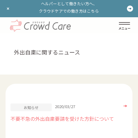
ヘルパーとして働きたい方へ、
ヘルパーとして働きたい方へ、
クラウドケアでの働き方はこちら
クラウドケアでの働き方はこちら
ログイン
登録する
外出自粛に関するニュース
2020/03/27
お知らせ
不要不急の外出自粛要請を受けた方針について