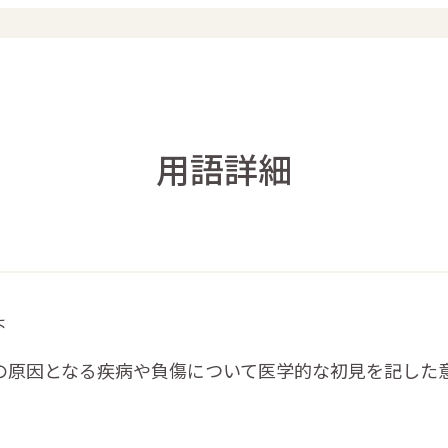
用語詳細
ょ
の原因となる疾病や負傷について医学的な初見を記した