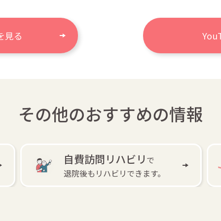
を見る
Yo
その他のおすすめの情報
自費訪問リハビリ
で
退院後もリハビリできます。