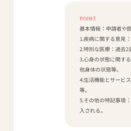
POINT
基本情報：申請者や
1.疾病に関する意見
2.特別な医療：過去
3.心身の状態に関す
他身体の状態等。
4.生活機能とサービ
等。
5.その他の特記事項
入される。