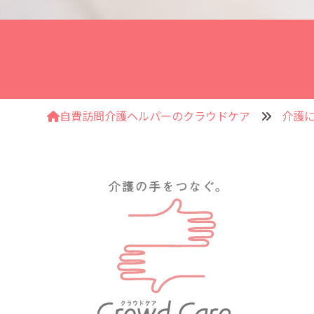
自費訪問介護ヘルパーのクラウドケア
介護