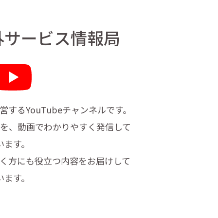
外サービス情報局
営する
YouTubeチャンネルです。
を、
動画でわかりやすく発信して
います。
く方にも
役立つ内容をお届けして
います。