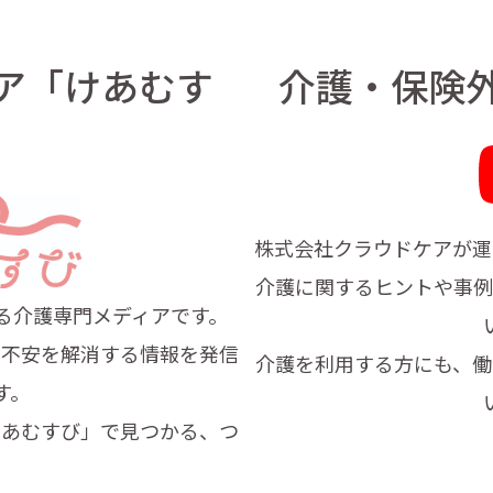
ア「けあむす
介護・保険
」
株式会社クラウドケアが運
介護に関するヒントや事例
る
介護専門メディアです。
・不安
を解消する情報を発信
介護を利用する方にも、働
す。
けあむすび」で見つかる、つ
。