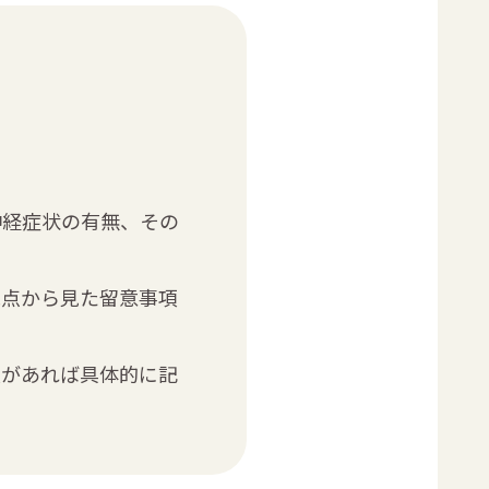
神経症状の有無、その
観点から見た留意事項
項があれば具体的に記