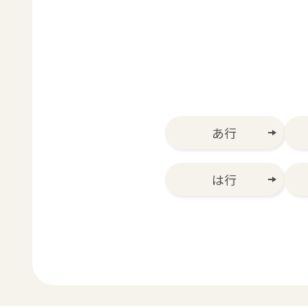
あ行
は行