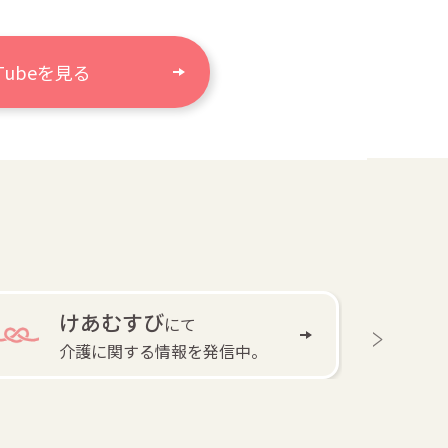
uTubeを見る
けあむすび
にて
介護に関する情報を発信中。