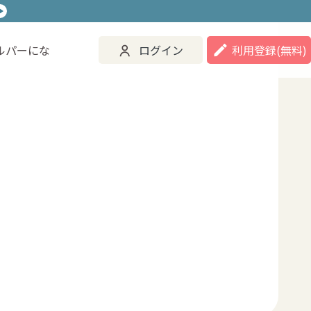
ルパーにな
ログイン
利用登録
(無料)
ご活用事例
ヘルパーになる
ログイン
登録する