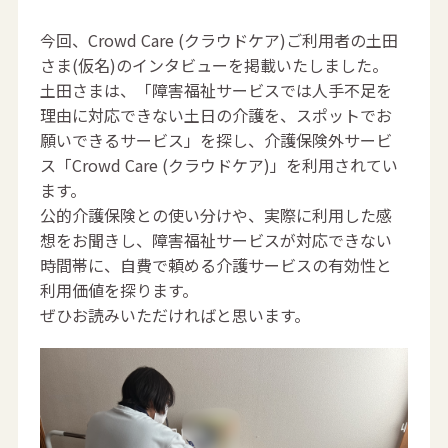
今回、Crowd Care (クラウドケア)ご利用者の土田
さま(仮名)のインタビューを掲載いたしました。
土田さまは、「障害福祉サービスでは人手不足を
理由に対応できない土日の介護を、スポットでお
願いできるサービス」を探し、介護保険外サービ
ス「Crowd Care (クラウドケア)」を利用されてい
ます。
公的介護保険との使い分けや、実際に利用した感
想をお聞きし、障害福祉サービスが対応できない
時間帯に、自費で頼める介護サービスの有効性と
利用価値を探ります。
ぜひお読みいただければと思います。