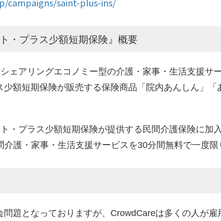
p/campaigns/saint-plus-ins/
ント・プラス少額短期保険』概要
提供するシェアリングエコノミー型の介護・家事・生活支援
ス少額短期保険が販売する保険商品「院内あんしん」「
由でセント・プラス少額短期保険が提供する民間介護保険に
する訪問介護・家事・生活支援サービスを30分間無料で一度
問題となっておりますが、CrowdCareは多くの人が