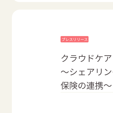
プレスリリース
クラウドケア
～シェアリン
保険の連携～