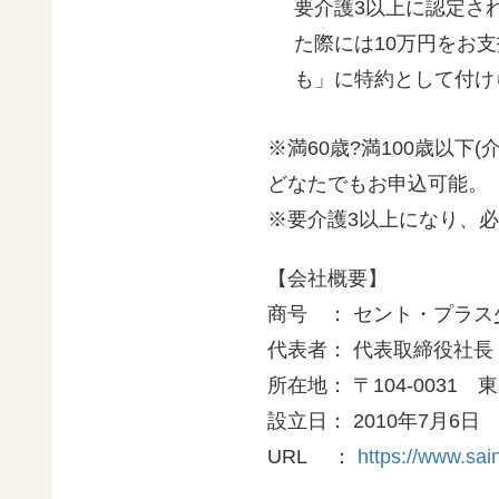
要介護3以上に認定さ
た際には10万円をお
も」に特約として付け
※満60歳?満100歳以下
どなたでもお申込可能。
※要介護3以上になり、
【会社概要】
商号 ： セント・プラ
代表者： 代表取締役社長 
所在地： 〒104-0031
設立日： 2010年7月6日
URL ：
https://www.sain