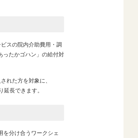
サービスの院内介助費用・調
あったかゴハン」の給付対
加入された方を対象に、
限り延長できます。
雇用を分け合うワークシェ