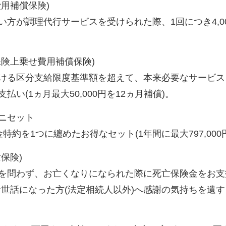
用補償保険)
方が調理代行サービスを受けられた際、1回につき4,00
保険上乗せ費用補償保険)
ける区分支給限度基準額を超えて、本来必要なサービス
い(1ヵ月最大50,000円を12ヵ月補償)。
ニセット
特約を1つに纏めたお得なセット(1年間に最大797,000
保険)
を問わず、お亡くなりになられた際に死亡保険金をお支払い
お世話になった方(法定相続人以外)へ感謝の気持ちを遺