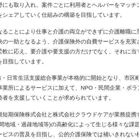
野にも取り入れ、案件ごとに利用者とヘルパーをマッチ
をシェアしていく仕組みの構築を目指しています。
なることにより仕事と介護の両立ができずに介護離職に
決の一助となるよう、介護保険外の自費サービスを充実
柔軟に応え、要介護や要支援の方だけでなく、それに当
を目指しています。
予防・日常生活支援総合事業が本格的に開始となり、市区
事業所によるサービスに加えて、NPO・民間企業・ボラ
齢者を支援していくことが求められています。
額短期保険株式会社と株式会社クラウドケアが業務提携
山間地域・過疎地域等)の高齢化によって生じる様々な課
ービスの普及を目指し、公的介護保険では補いきれない