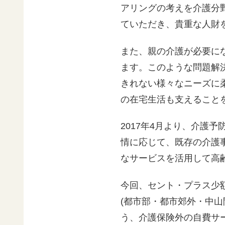
アリングの考えを介護分
ていただき、貴重な人財
また、親の介護が必要に
ます。このような問題解
きれない様々なニーズに
の在宅生活も支えること
2017年4月より、介護
情に応じて、既存の介護
なサービスを活用して高
今回、セント・プラス少
(都市部・都市郊外・中
う、介護保険外の自費サ