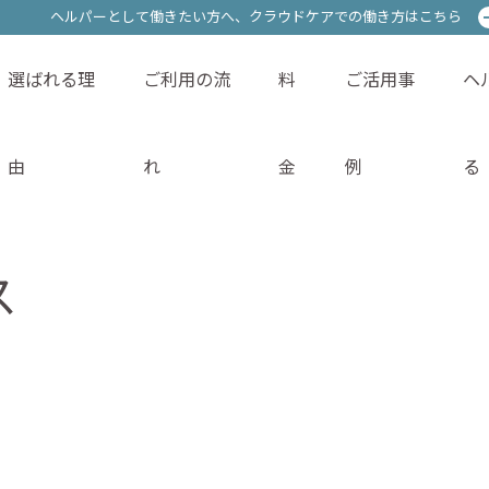
ヘルパーとして働きたい方へ、
ヘルパーとして働きたい方へ、
クラウドケアでの働き方はこちら
クラウドケアでの働き方はこちら
選ばれる理
ご利用の流
料
ご活用事
ヘ
サービス内容
選ばれる理由
ご利用の流れ
料金
由
れ
金
例
る
ス