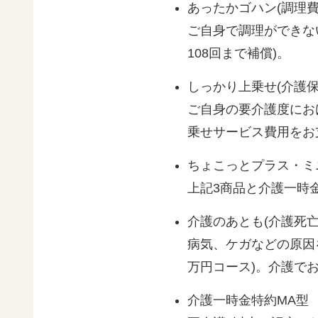
あったかゴハン(調理費
ご自身で調理ができない
108回まで補償)。
しっかり上乗せ(介護
ご自身の要介護度にお
乗せサービス費用をお支払
ちょこっとプラス・ミ
上記3商品と介護一時金
介護のあとも(介護死亡
病気、ケガなどの原因
万円コース)。介護で
介護一時金特約MA型