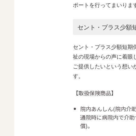
ポートを行ってまいりま
セント・プラス少額
セント・プラス少額短期
祉の現場からの声に着眼
ご提供したいという想い
す。
【取扱保険商品】
院内あんしん(院内介助
通院時に病院内で介助サ
償)。