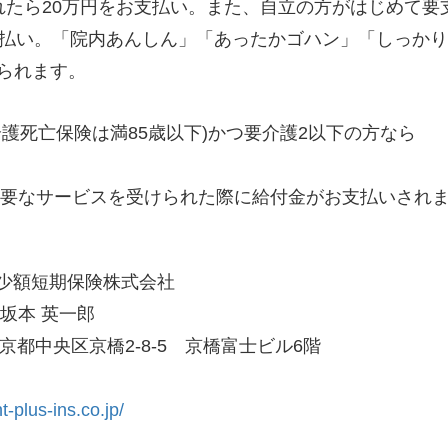
れたら20万円をお支払い。また、自立の方がはじめて要支
支払い。「院内あんしん」「あったかゴハン」「しっか
られます。
(介護死亡保険は満85歳以下)かつ要介護2以下の方なら
必要なサービスを受けられた際に給付金がお支払いされ
ス少額短期保険株式会社
坂本 英一郎
 東京都中央区京橋2-8-5 京橋富士ビル6階
t-plus-ins.co.jp/