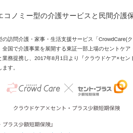
エコノミー型の介護サービスと民間介護
の訪問介護・家事・生活支援サービス「CrowdCare(
、全国で介護事業を展開する東証一部上場のセントケア
業務提携し、2017年8月1日より『クラウドケア×セ
します。
クラウドケア×セント・プラス少額短期保険
・プラス少額短期保険』