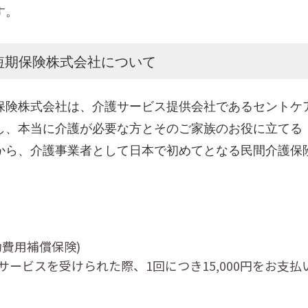
す。
短期保険株式会社について
保険株式会社は、介護サービス提供会社であるセントケ
し、本当に介護が必要な方とそのご家族のお役に立てる
から、介護事業者として日本で初めてとなる民間介護保
費用補償保険)
ービスを受けられた際、1回につき15,000円をお支払い