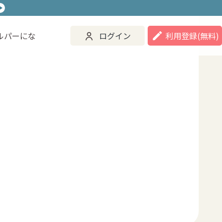
ルパーにな
ログイン
利用登録
(無料)
ご活用事例
ヘルパーになる
ログイン
登録する