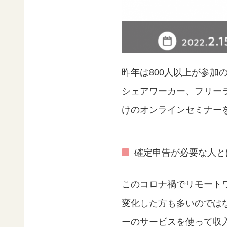
昨年は800人以上が参
シェアワーカー、フリー
けのオンラインセミナー
確定申告が必要な人と
このコロナ禍でリモート
変化した方も多いのではな
ーのサービスを使って収