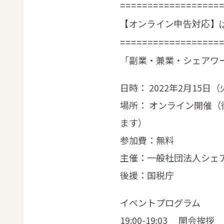
==================
【オンライン申告対応】
==================
「副業・兼業・シェアワ
日時： 2022年2月15日（火）
場所： オンライン開催
ます）
参加費：無料
主催：一般社団法人シェ
後援：国税庁
イベントプログラム
19:00-19:03 開会挨拶