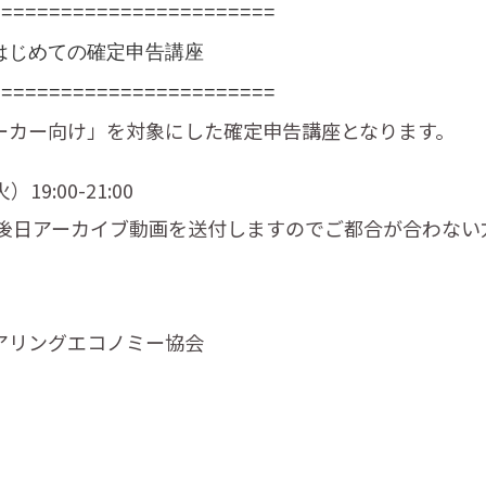
=======================
=
はじめての確定申告講座
========================
ーカー向け」を対象にした確定申告講座となります。
19:00-21:00
（後日アーカイブ動画を送付しますのでご都合が合わない
アリングエコノミー協会