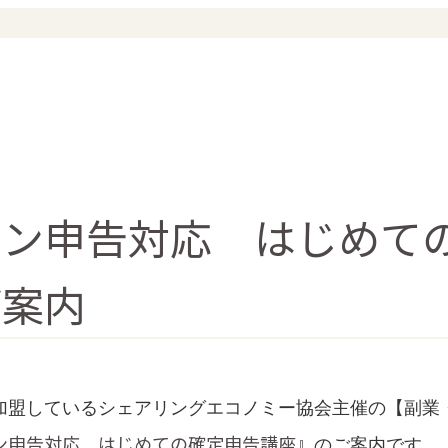
イン申告対応 はじめて
ご案内
加盟しているシェアリングエコノミー協会主催の【
副業
ン申告対応 はじめての確定申告講座』
のご案内です。