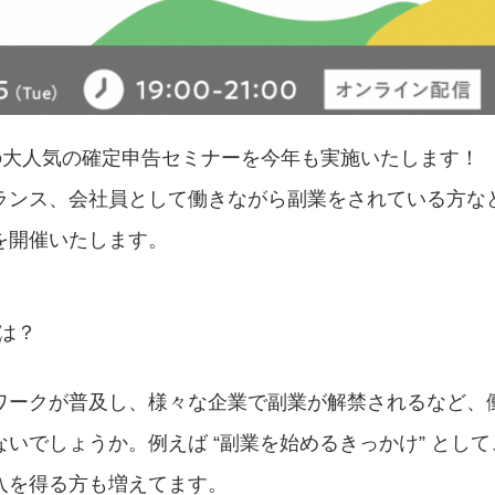
加の大人気の確定申告セミナーを今年も実施いたします！
ランス、会社員として働きながら副業をされている方な
を開催いたします。
は？
ワークが普及し、様々な企業で副業が解禁されるなど、
いでしょうか。例えば “副業を始めるきっかけ” とし
入を得る方も増えてます。