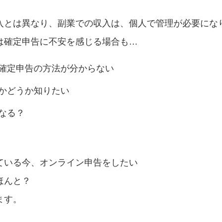
入とは異なり、副業での収入は、個人で管理が必要にな
は確定申告に不安を感じる場合も…
確定申告の方法が分からない
かどうか知りたい
なる？
ている今、オンライン申告をしたい
ほんと？
ます。