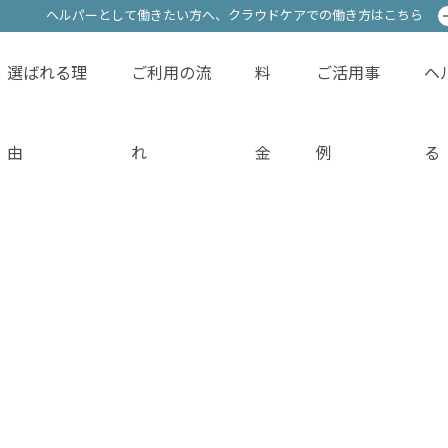
ヘルパーとして働きたい方へ、
ヘルパーとして働きたい方へ、
クラウドケアでの働き方はこちら
クラウドケアでの働き方はこちら
選ばれる理
ご利用の流
料
ご活用事
ヘ
サービス内容
選ばれる理由
ご利用の流れ
料金
由
れ
金
例
る