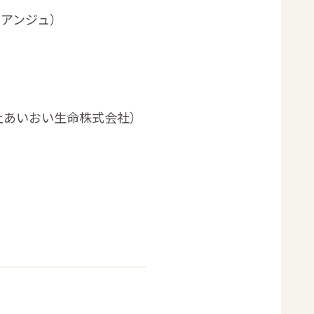
山アンジュ）
海上あいおい生命株式会社）