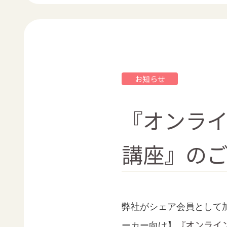
お知らせ
『オンラ
講座』の
弊社がシェア会員として
『オンライ
ーカー向け
】