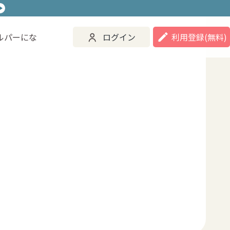
ルパーにな
ログイン
利用登録
(無料)
ご活用事例
ヘルパーになる
ログイン
登録する