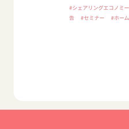
#シェアリングエコノミ
告
#セミナー
#ホー