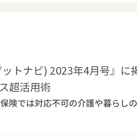
 (ゲットナビ) 2023年4月号
ス超活用術
 介護保険では対応不可の介護や暮らし