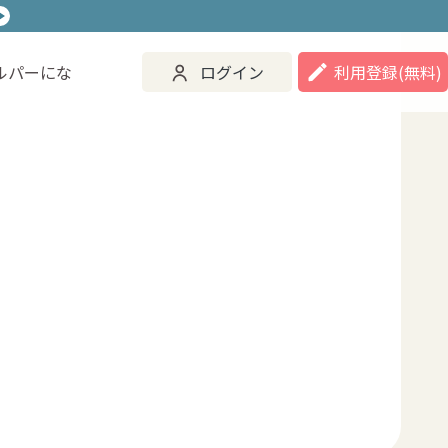
ルパーにな
ログイン
利用登録
(無料)
ご活用事例
ヘルパーになる
ログイン
登録する