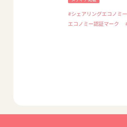
#シェアリングエコノミ
エコノミー認証マーク