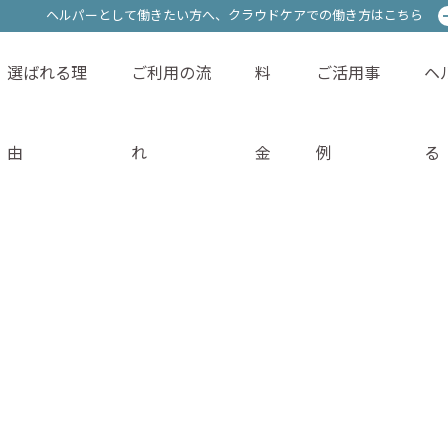
ヘルパーとして働きたい方へ、
ヘルパーとして働きたい方へ、
クラウドケアでの働き方はこちら
クラウドケアでの働き方はこちら
選ばれる理
ご利用の流
料
ご活用事
ヘ
サービス内容
選ばれる理由
ご利用の流れ
料金
由
れ
金
例
る