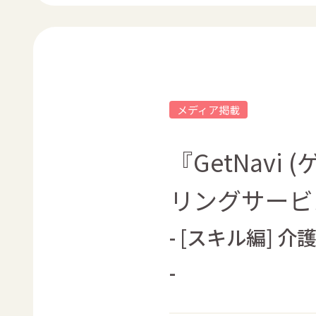
メディア掲載
『GetNavi
リングサービ
- [スキル編]
-