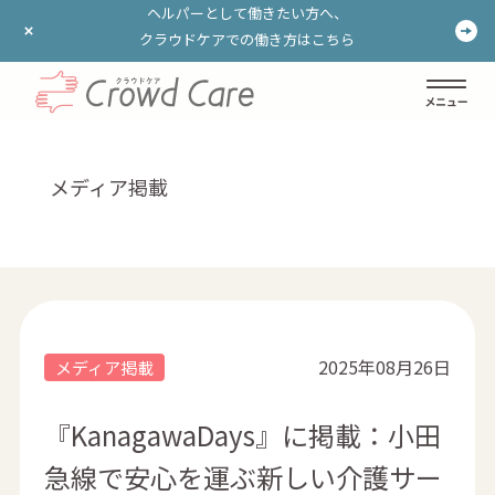
ヘルパーとして働きたい方へ、
ヘルパーとして働きたい方へ、
クラウドケアでの働き方はこちら
クラウドケアでの働き方はこちら
ログイン
登録する
メディア掲載
2025年08月26日
メディア掲載
『KanagawaDays』に掲載：小田
急線で安心を運ぶ新しい介護サー