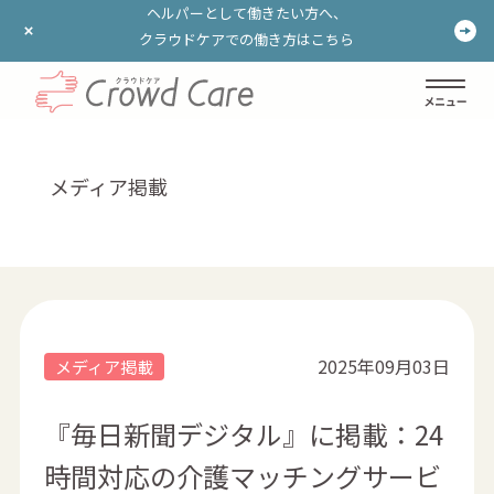
ヘルパーとして働きたい方へ、
ヘルパーとして働きたい方へ、
クラウドケアでの働き方はこちら
クラウドケアでの働き方はこちら
ログイン
登録する
メディア掲載
2025年09月03日
メディア掲載
『毎日新聞デジタル』に掲載：24
時間対応の介護マッチングサービ