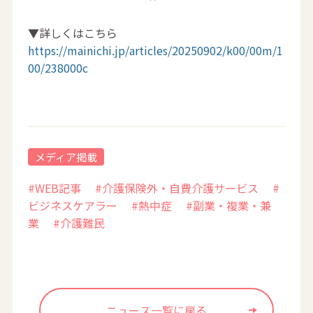
▼詳しくはこちら
https://mainichi.jp/articles/20250902/k00/00m/1
00/238000c
メディア掲載
#WEB記事
#介護保険外・自費介護サービス
#
ビジネスケアラー
#熱中症
#副業・複業・兼
業
#介護難民
ニュース一覧に戻る