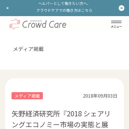
ヘルパーとして働きたい方へ、
ヘルパーとして働きたい方へ、
クラウドケアでの働き方はこちら
クラウドケアでの働き方はこちら
ログイン
登録する
メディア掲載
2018年09月03日
メディア掲載
矢野経済研究所『2018 シェアリ
ングエコノミー市場の実態と展