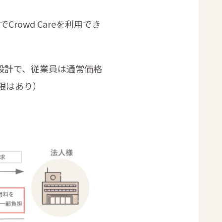
owd Careを利用でき
設計で、従業員は通常価格
限はあり）