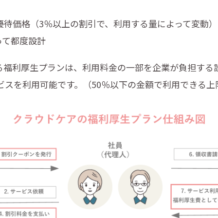
価格（3％以上の割引で、利用する量によって変動）でCr
って都度設計
福利厚生プランは、利用料金の一部を企業が負担する
ビスを利用可能です。（50％以下の金額で利用できる上