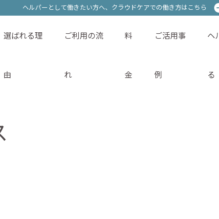
ヘルパーとして働きたい方へ、
ヘルパーとして働きたい方へ、
クラウドケアでの働き方はこちら
クラウドケアでの働き方はこちら
選ばれる理
ご利用の流
料
ご活用事
ヘ
サービス内容
選ばれる理由
ご利用の流れ
料金
由
れ
金
例
る
ス