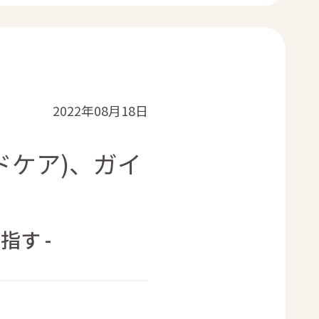
2022年08月18日
ウドケア)、ガイ
す -