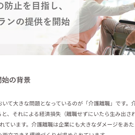
開始の背景
いて大きな問題となっているのが「介護離職」です。介
ると、それによる経済損失（離職せずにいたら生み出さ
算されています。介護離職は企業にも大きなダメージをあ
を両立できる環境づくりが求められています。