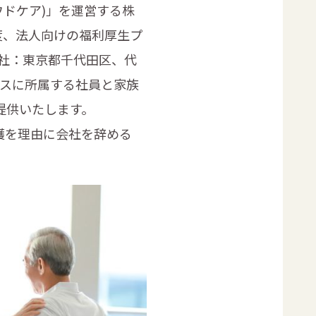
ウドケア)」を運営する株
度、法人向けの福利厚生プ
本社：東京都千代田区、代
クスに所属する社員と家族
提供いたします。
護を理由に会社を辞める