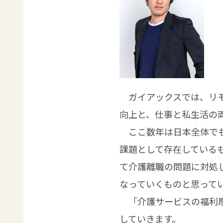
ガイアックスでは、リモ
向上と、仕事と私生活の
ここ数年は日本全体でも
課題として存在している
て介護離職の問題に対処
なっていくものと思って
「介護サービスの福利厚
していきます。