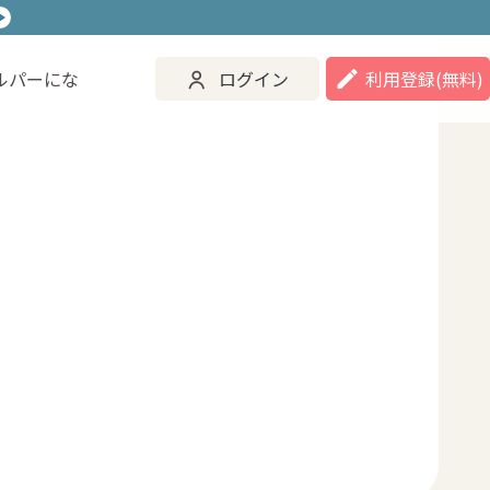
ルパーにな
ログイン
利用登録
(無料)
ご活用事例
ヘルパーになる
ログイン
登録する