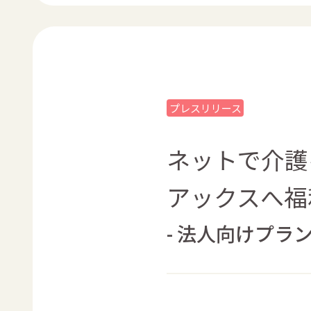
プレスリリース
ネットで介護を
アックスへ福
- 法人向けプラ