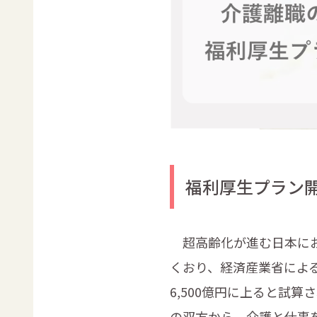
福利厚生プラン
超高齢化が進む日本にお
くおり、経済産業省によ
6,500億円に上ると試
の双方から、介護と仕事