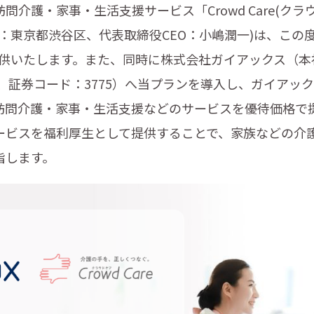
介護・家事・生活支援サービス「Crowd Care(クラ
：東京都渋谷区、代表取締役CEO：小嶋潤一)は、この
ら提供いたします。また、同時に株式会社ガイアックス（
、証券コード：3775）へ当プランを導入し、ガイアッ
訪問介護・家事・生活支援などのサービスを優待価格で
ビスを福利厚生として提供することで、家族などの介
指します。