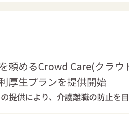
頼めるCrowd Care(クラ
利厚生プランを提供開始
ンの提供により、介護離職の防止を目指