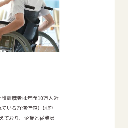
護離職者は年間10万人近
れている経済価値）は約
たえており、企業と従業員