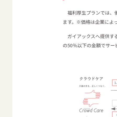
福利厚生プランでは、優待
ます。※価格は企業によ
ガイアックスへ提供する
の50％以下の金額でサー