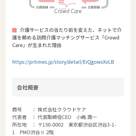
介護サービスの当たり前を変えた、ネットで介
護を頼める訪問介護マッチングサービス「Crowd
Care」が生まれた理由
https://prtimes.jp/story/detail/ErQgowsXvLB
会社概要
商号 ： 株式会社クラウドケア
代表者 ： 代表取締役CEO 小嶋 潤一
所在地 ： 〒150-0002 東京都渋谷区渋谷3-1-
1 PMO渋谷Ⅱ 2階