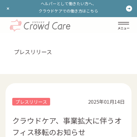
ヘルパーとして働きたい方へ、
ヘルパーとして働きたい方へ、
クラウドケアでの働き方はこちら
クラウドケアでの働き方はこちら
ログイン
登録する
プレスリリース
2025年01月14日
プレスリリース
クラウドケア、事業拡大に伴うオ
フィス移転のお知らせ