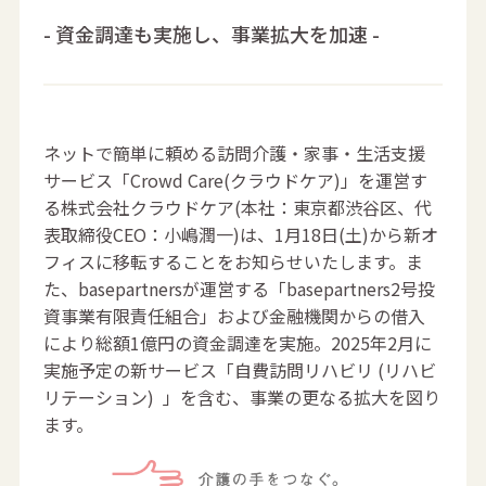
- 資金調達も実施し、事業拡大を加速 -
ネットで簡単に頼める訪問介護・家事・生活支援
サービス「Crowd Care(クラウドケア)」を運営す
る株式会社クラウドケア(本社：東京都渋谷区、代
表取締役CEO：小嶋潤一)は、1月18日(土)から新オ
フィスに移転することをお知らせいたします。ま
た、basepartnersが運営する「basepartners2号投
資事業有限責任組合」および金融機関からの借入
により総額1億円の資金調達を実施。2025年2月に
実施予定の新サービス「自費訪問リハビリ (リハビ
リテーション) 」を含む、事業の更なる拡大を図り
ます。