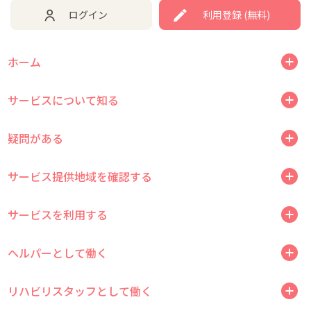
ログイン
利用登録 (無料)
ホーム
サービスについて知る
疑問がある
サービス提供地域を確認する
サービスを利用する
ヘルパーとして働く
リハビリスタッフとして働く