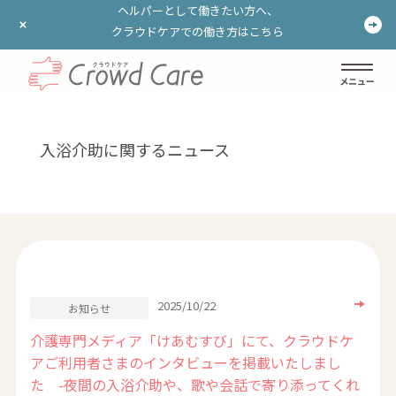
ヘルパーとして働きたい方へ、
ヘルパーとして働きたい方へ、
クラウドケアでの働き方はこちら
クラウドケアでの働き方はこちら
ログイン
登録する
入浴介助に関するニュース
2025/10/22
お知らせ
介護専門メディア「けあむすび」にて、クラウドケ
アご利用者さまのインタビューを掲載いたしまし
た -夜間の入浴介助や、歌や会話で寄り添ってくれ