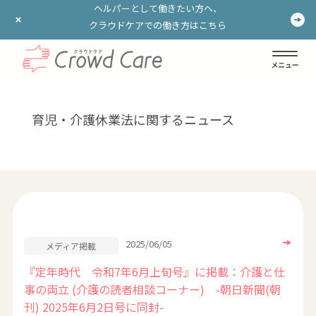
ヘルパーとして働きたい方へ、
ヘルパーとして働きたい方へ、
クラウドケアでの働き方はこちら
クラウドケアでの働き方はこちら
ログイン
登録する
育児・介護休業法に関するニュース
2025/06/05
メディア掲載
『定年時代 令和7年6月上旬号』に掲載：介護と仕
事の両立 (介護の読者相談コーナー) -朝日新聞(朝
刊) 2025年6月2日号に同封-