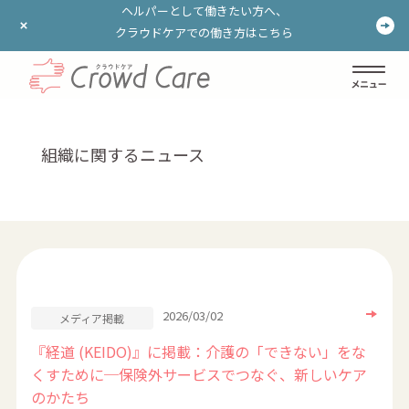
ヘルパーとして働きたい方へ、
ヘルパーとして働きたい方へ、
クラウドケアでの働き方はこちら
クラウドケアでの働き方はこちら
ログイン
登録する
組織に関するニュース
2026/03/02
メディア掲載
『経道 (KEIDO)』に掲載：介護の「できない」をな
くすために─保険外サービスでつなぐ、新しいケア
のかたち