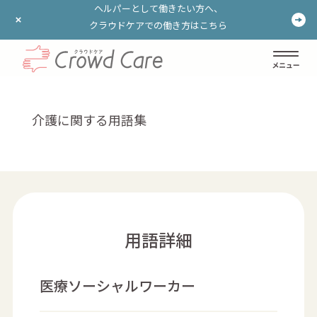
ヘルパーとして働きたい方へ、
ヘルパーとして働きたい方へ、
クラウドケアでの働き方はこちら
クラウドケアでの働き方はこちら
ログイン
登録する
介護に関する用語集
用語詳細
医療ソーシャルワーカー