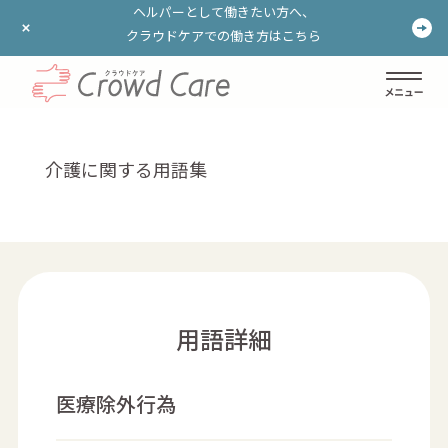
ヘルパーとして働きたい方へ、
ヘルパーとして働きたい方へ、
クラウドケアでの働き方はこちら
クラウドケアでの働き方はこちら
ログイン
登録する
介護に関する用語集
用語詳細
医療除外行為