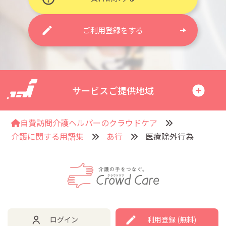
ご利用登録をする
サービスご提供地域
自費訪問介護ヘルパーのクラウドケア
介護に関する用語集
あ行
医療除外行為
ログイン
利用登録 (無料)