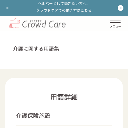
ヘルパーとして働きたい方へ、
ヘルパーとして働きたい方へ、
クラウドケアでの働き方はこちら
クラウドケアでの働き方はこちら
ログイン
登録する
介護に関する用語集
用語詳細
介護保険施設