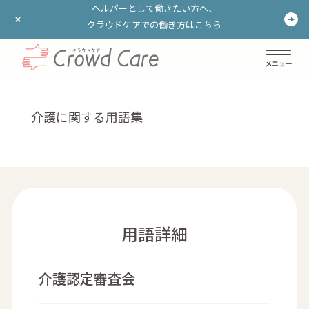
ヘルパーとして働きたい方へ、
ヘルパーとして働きたい方へ、
クラウドケアでの働き方はこちら
クラウドケアでの働き方はこちら
ログイン
登録する
介護に関する用語集
用語詳細
介護認定審査会