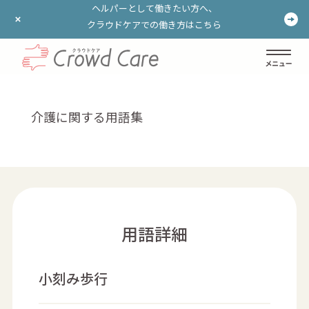
ヘルパーとして働きたい方へ、
ヘルパーとして働きたい方へ、
クラウドケアでの働き方はこちら
クラウドケアでの働き方はこちら
ログイン
登録する
介護に関する用語集
用語詳細
小刻み歩行