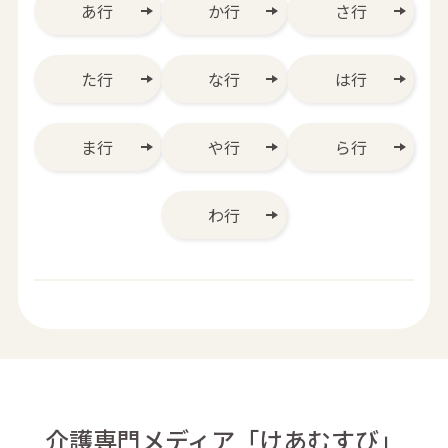
あ行
か行
さ行
た行
な行
は行
ま行
や行
ら行
わ行
介護専門メディア「けあむすび」