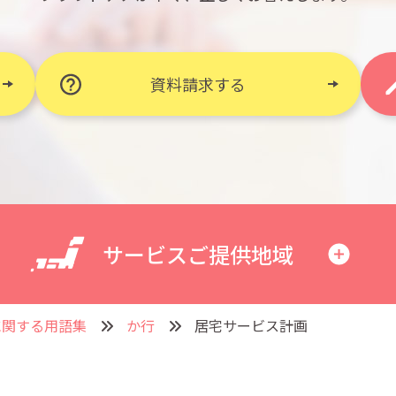
資料請求する
サービスご提供地域
に関する用語集
か行
居宅サービス計画