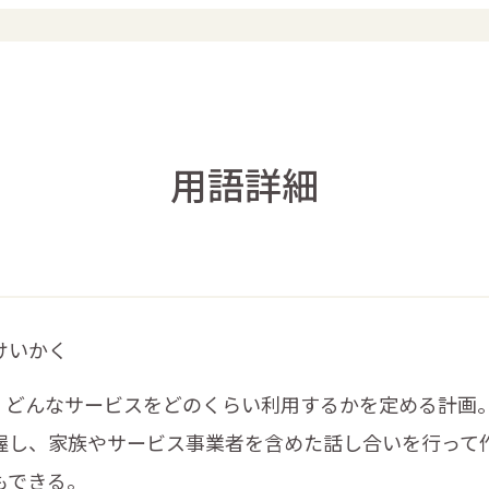
用語詳細
けいかく
、どんなサービスをどのくらい利用するかを定める計画
握し、家族やサービス事業者を含めた話し合いを行って
もできる。