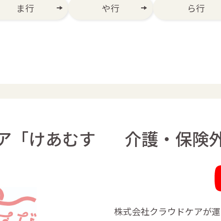
ま行
や行
ら行
ア「けあむす
介護・保険
」
株式会社クラウドケアが運