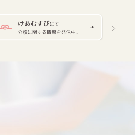
けあむすび
にて
介護に関する情報を発信中。