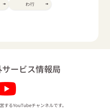
わ行
外サービス情報局
営する
YouTubeチャンネルです。