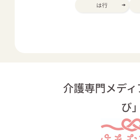
は行
介護専門メディ
び