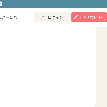
ルパーにな
ログイン
利用登録
(無料)
ご活用事例
ヘルパーになる
ログイン
登録する