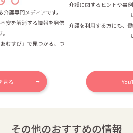
介護に関するヒントや事例
る
介護専門メディアです。
・不安
を解消する情報を発信
介護を利用する方にも、働
す。
けあむすび」で見つかる、つ
。
を見る
Yo
その他のおすすめの情報