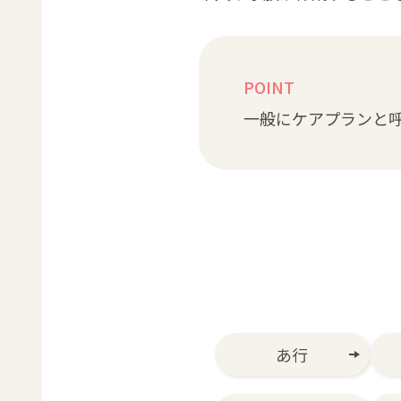
POINT
一般にケアプランと
あ行