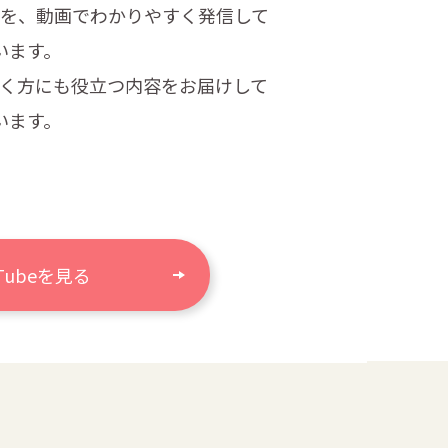
を、
動画でわかりやすく発信して
います。
く方にも
役立つ内容をお届けして
います。
uTubeを見る