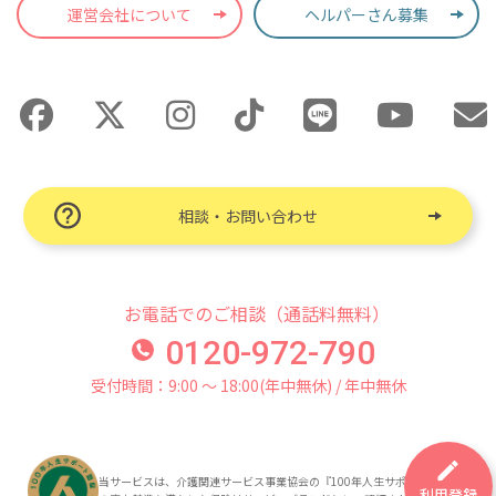
運営会社について
ヘルパーさん募集
相談・お問い合わせ
お電話でのご相談（通話料無料）
0120-972-790
受付時間：9:00 〜 18:00(年中無休) / 年中無休
当サービスは、介護関連サービス事業協会の『100年人生サポート認証』
利用登録