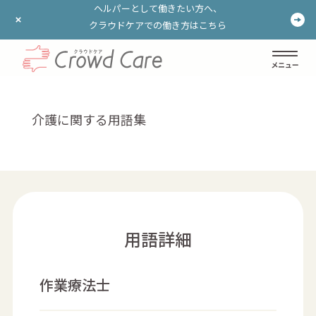
ヘルパーとして働きたい方へ、
ヘルパーとして働きたい方へ、
クラウドケアでの働き方はこちら
クラウドケアでの働き方はこちら
ログイン
登録する
介護に関する用語集
用語詳細
作業療法士